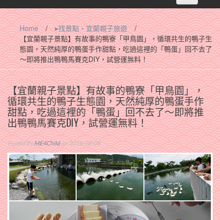
navigation
Home
/
▸找景點‧宜蘭親子旅遊
/
【宜蘭親子景點】有故事的鴨寮「甲鳥園」，循環共生的鴨子生
態園，天然純厚的鴨蛋手作甜點，吃過這裡的「鴨蛋」回不去了
～即將推出鴨鴨馬賽克DIY，試營運無料！
【宜蘭親子景點】有故事的鴨寮「甲鳥園」，
循環共生的鴨子生態園，天然純厚的鴨蛋手作
甜點，吃過這裡的「鴨蛋」回不去了～即將推
出鴨鴨馬賽克DIY，試營運無料！
Posted By
ME4Child
on 2018-08-08