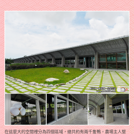
在這麼大的空間裡分為四個區域，總共約有兩千隻鴨，農場主人堅