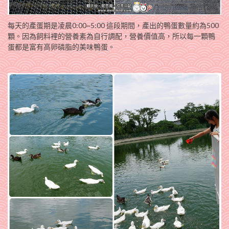
每天的產蛋期是凌晨0:00~5:00 這段期間，產出的鴨蛋數量約為500
顆。因為飼料裡的營養素為自行調配，營養價值高，所以每一顆鴨
蛋都是富有高卵磷脂的美味鴨蛋。