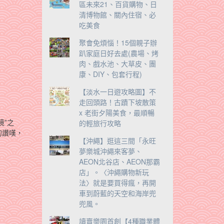
區未來21、百貨購物、日
清博物館、關內住宿、必
吃美食
聚會免煩惱！15個親子辦
趴家庭日好去處(農場、烤
肉、戲水池、大草皮、團
康、DIY、包套行程)
【淡水一日遊攻略圖】不
走回頭路！古蹟下坡散策
x 老街夕陽美食，最順暢
境”之
的輕旅行攻略
的讚嘆，
【沖繩】逛這三間「永旺
夢樂城沖繩來客夢、
AEON北谷店、AEON那霸
店」。〈沖繩購物新玩
法〉就是要買得瘋，再開
車到蔚藍的天空和海岸兜
兜風。
讀賣樂園首創【4種職業體