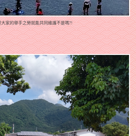
大家的舉手之勞就能共同維護不是嗎?!