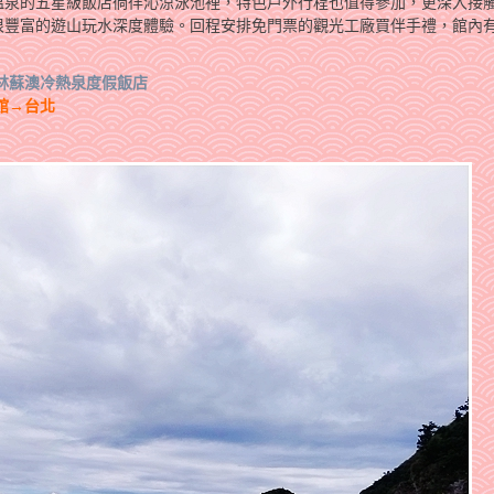
溫泉的五星級飯店徜徉沁涼泳池裡，特色戶外行程也值得參加，更深入接
很豐富的遊山玩水深度體驗。回程安排免門票的觀光工廠買伴手禮，館內
林蘇澳冷熱泉度假飯店
館→台北