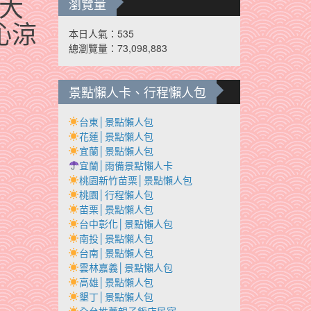
大
瀏覽量
沁涼
本日人氣：535
總瀏覽量：73,098,883
景點懶人卡、行程懶人包
台東│景點懶人包
花蓮│景點懶人包
宜蘭│景點懶人包
宜蘭│雨備景點懶人卡
桃園新竹苗栗│景點懶人包
桃園│行程懶人包
苗栗│景點懶人包
台中彰化│景點懶人包
南投│景點懶人包
台南│景點懶人包
雲林嘉義│景點懶人包
高雄│景點懶人包
墾丁│景點懶人包