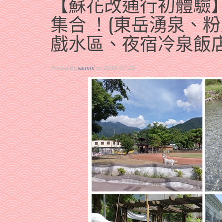
【蘇花改通行初體驗
集合 ！(東岳湧泉、
戲水區、夜宿冷泉飯店
Posted By
sammi
on 2018-07-20