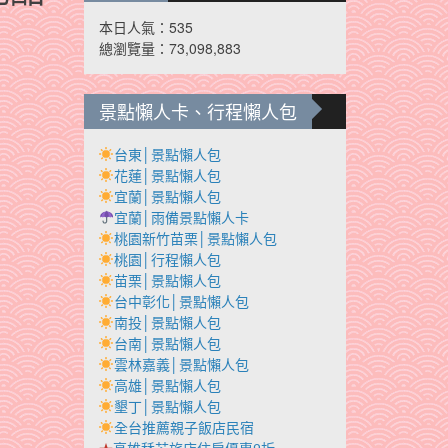
本日人氣：535
總瀏覽量：73,098,883
景點懶人卡、行程懶人包
台東│景點懶人包
花蓮│景點懶人包
宜蘭│景點懶人包
宜蘭│雨備景點懶人卡
桃園新竹苗栗│景點懶人包
桃園│行程懶人包
苗栗│景點懶人包
台中彰化│景點懶人包
南投│景點懶人包
台南│景點懶人包
雲林嘉義│景點懶人包
高雄│景點懶人包
墾丁│景點懶人包
全台推薦親子飯店民宿