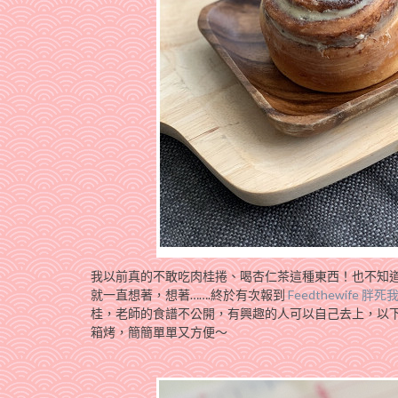
我以前真的不敢吃肉桂捲、喝杏仁茶這種東西！也不知道哪
就一直想著，想著…….終於有次報到
Feedthewife 胖
桂，老師的食譜不公開，有興趣的人可以自己去上，以下則是
箱烤，簡簡單單又方便～