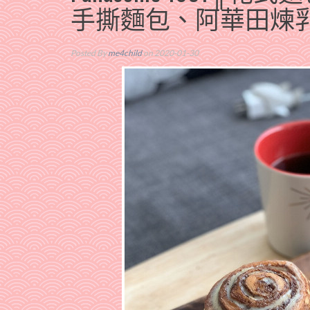
手撕麵包、阿華田煉
Posted By
me4child
on 2020-01-30