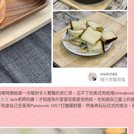
時開始第一次喝到令人驚豔的杏仁茶，忘不了的美式肉桂捲(cinnabon
死我太太
Jack老師的課！才知道為什麼當初那麼怕肉桂，也知道自己愛上的
自己在家用Panasonic 105T打麵團舒壓，然後再玩玩花式的捲法，