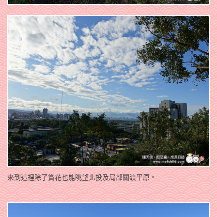
來到這裡除了賞花也能眺望北投及局部關渡平原。