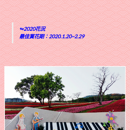
↬2020花況
最佳賞花期：2020.1.20~2.29