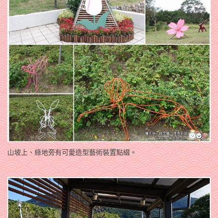
山坡上、綠地旁有可愛造型藝術裝置點綴。