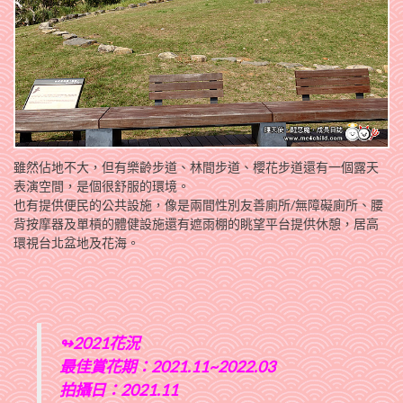
雖然佔地不大，但有樂齡步道、林間步道、櫻花步道還有一個露天
表演空間，是個很舒服的環境。
也有提供便民的公共設施，像是兩間性別友善廁所/無障礙廁所、腰
背按摩器及單槓的體健設施還有遮雨棚的眺望平台提供休憩，居高
環視台北盆地及花海。
↬2021花況
最佳賞花期：2021.11~2022.03
拍攝日：2021.11