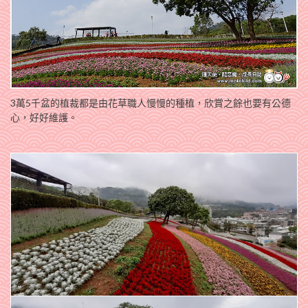
3萬5千盆的植裁都是由花草職人慢慢的種植，欣賞之餘也要有公德
心，好好維護。