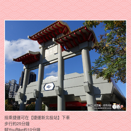
搭乘捷運可在【捷運新北投站】下車
步行約25分鐘
騎YouBike約10分鐘