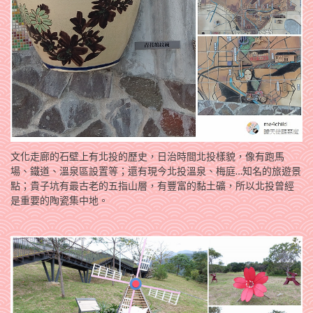
文化走廊的石壁上有北投的歷史，日治時間北投樣貌，像有跑馬
場、鐵道、溫泉區設置等；還有現今北投溫泉、梅庭…知名的旅遊景
點；貴子坑有最古老的五指山層，有豐富的黏土礦，所以北投曾經
是重要的陶瓷集中地。