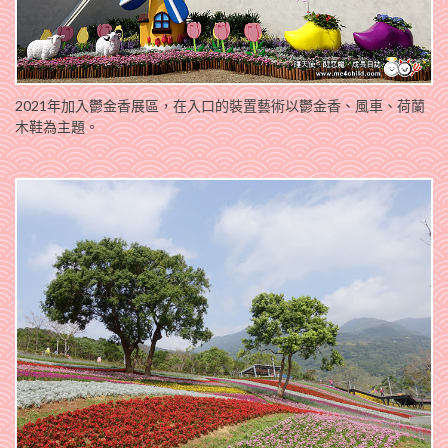
2021年加入鬱金香展區，在入口的裝置藝術以鬱金香、風車、荷蘭
木鞋為主題。