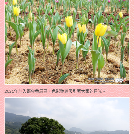
2021年加入鬱金香展區，色彩艷麗吸引著大家的目光。