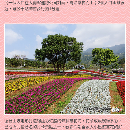
另一個入口在大南客運總公司對面，需沿階梯而上；2個入口距離很
近，離公車站牌皆步行約1分鐘。
循著山坡地形打造綿延彩虹般的條狀帶花海，花朵成簇繽紛多彩，
已成為北投著名的打卡景點之一，春節假期全家大小出遊賞花的好