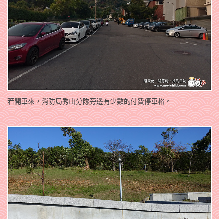
若開車來，消防局秀山分隊旁邊有少數的付費停車格。