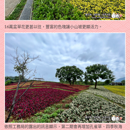
16萬盆草花更甚以往，豐富的色塊讓小山坡更顯活力。
依照工務局的露出的訊息顯示，第二期會再增加孔雀草、四季秋海