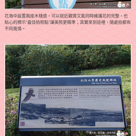
花海中設置兩座木棧道，可以就近觀賞又能同時維護花的完整，也
貼心的標示”最佳拍照點”讓美照更精準；其實來到這裡，隨處拍都有
不同風情。