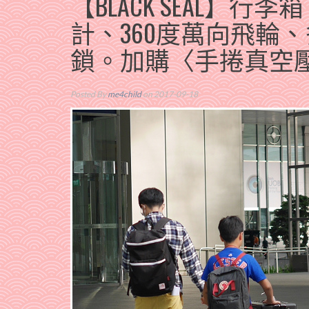
【BLACK SEAL
計、360度萬向飛輪
鎖。加購〈手捲真空
Posted By
me4child
on 2017-09-18