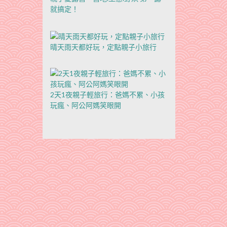
就搞定！
晴天雨天都好玩，定點親子小旅行
2天1夜親子輕旅行：爸媽不累、小孩
玩瘋、阿公阿媽笑眼開