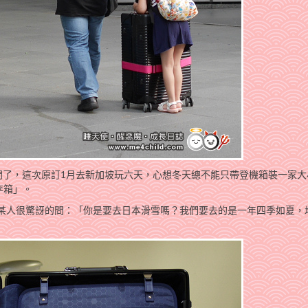
門了，這次原訂1月去新加坡玩六天，心想冬天總不能只帶登機箱裝一家大
李箱」。
，某人很驚訝的問：「你是要去日本滑雪嗎？我們要去的是一年四季如夏，均