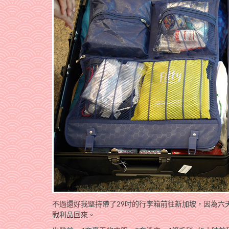
不過還好我堅持帶了29吋的行李箱前往新加坡，因為六
戰利品回來。