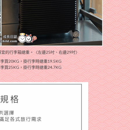
宜的行李箱總重。〈左邊25吋、右邊29吋〉
回程行李買20KG，掛行李時總重19.5KG
回程行李買25KG，掛行李時總重24.7KG