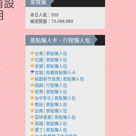
角設
瀏覽量
用
本日人氣：535
總瀏覽量：73,098,883
景點懶人卡、行程懶人包
台東│景點懶人包
花蓮│景點懶人包
宜蘭│景點懶人包
宜蘭│雨備景點懶人卡
桃園新竹苗栗│景點懶人包
桃園│行程懶人包
苗栗│景點懶人包
台中彰化│景點懶人包
南投│景點懶人包
台南│景點懶人包
雲林嘉義│景點懶人包
高雄│景點懶人包
墾丁│景點懶人包