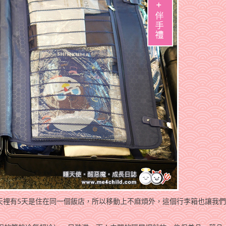
天裡有5天是住在同一個飯店，所以移動上不麻煩外，這個行李箱也讓我