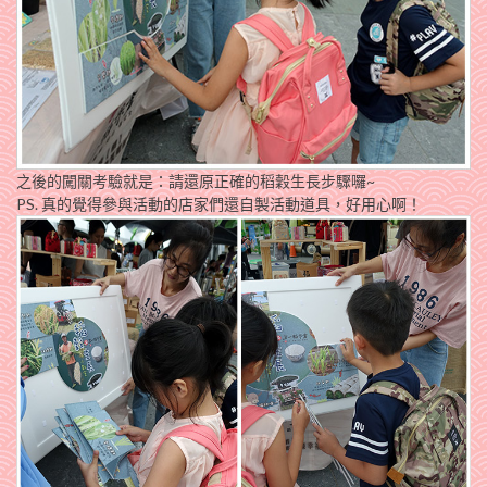
之後的闖關考驗就是：請還原正確的稻穀生長步驟囉~
PS. 真的覺得參與活動的店家們還自製活動道具，好用心啊！