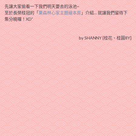
先讓大家偷看一下我們明天要去的泳池~
至於長榮桂冠的「
菓森林心家主題繪本房
」介紹… 就讓我們留待下
集分曉囉！XD”
by SHANNY [桂花、桂圓8Y]