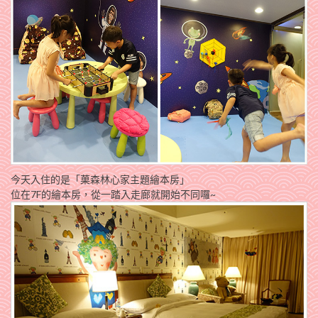
今天入住的是「菓森林心家主題繪本房」
位在7F的繪本房，從一踏入走廊就開始不同囉~