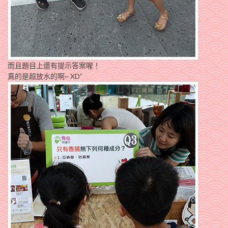
而且題目上還有提示答案喔！
真的是超放水的啊~ XD”