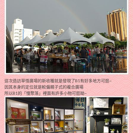
這次造訪草悟廣場的新收穫就是發現了B1有好多地方可逛~
因其本身的定位就是較偏親子式的複合廣場
所以B1的「慢聚落」裡面有許多小物可逛呦~