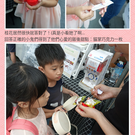
桂花居然很快就答對了！(真是小看她了啊…
回答正確的小鬼們得到了他們心愛的飯後甜點：貓掌巧克力一枚