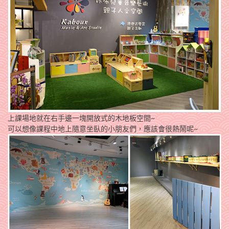
上課場地就在右手邊一塊開放式的木地板空間~
可以想像課程中地上隨意坐臥的小朋友們，應該會很熱鬧呢~