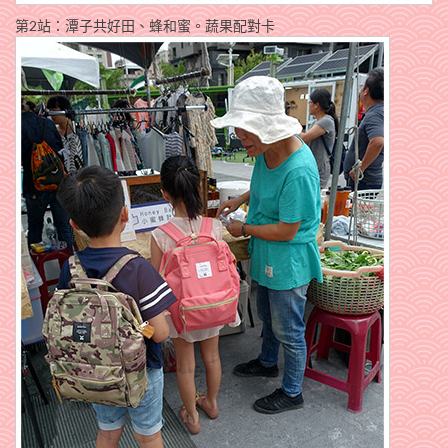
第2站：潭子共好田、蜂和蜜。蔬果配對卡