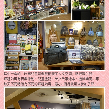
其中一角的「咔布兒童音樂藝術親子人文空間」就很吸引我~
課程內容有音樂律動、兒童塗鴉、英文故事繪本、機械樂高… 等
每天不同時段有不同的課程內容，最小3個月就可以參加了耶！