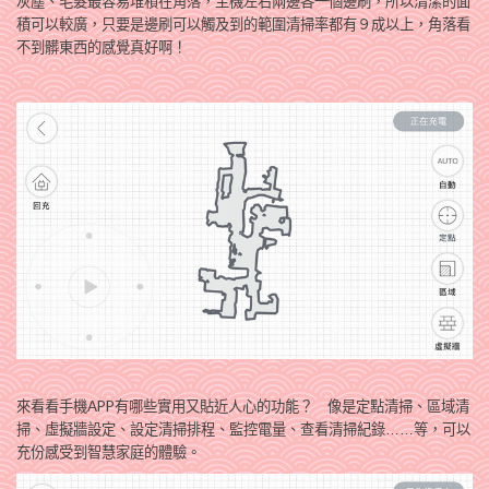
灰塵、毛髮最容易堆積在角落，主機左右兩邊各一個邊刷，所以清潔的面
積可以較廣，只要是邊刷可以觸及到的範圍清掃率都有９成以上，角落看
不到髒東西的感覺真好啊！
來看看手機APP有哪些實用又貼近人心的功能？ 像是定點清掃、區域清
掃、虛擬牆設定、
設定清掃排程、監控電量、查看清掃紀錄……等，可以
充份感受到智慧家庭的體驗。