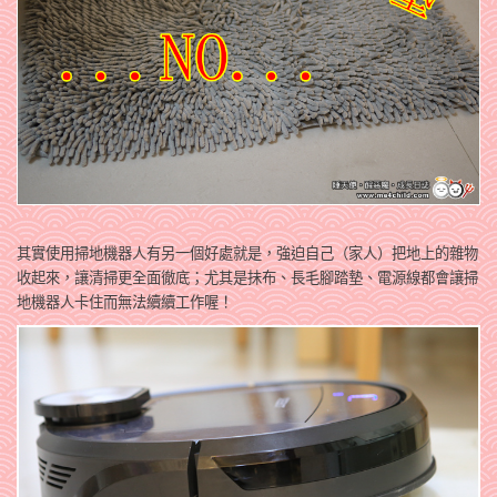
其實使用掃地機器人有另一個好處就是，強迫自己（家人）把地上的雜物
收起來，讓清掃更全面徹底；尤其是抺布、長毛腳踏墊、電源線都會讓掃
地機器人卡住而無法續續工作喔！