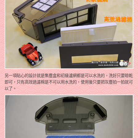
另一項貼心的設計就是集塵盒和初級瀘網都是可以水洗的，洗好只要晾乾
即可，只有高效過濾棉是不可以用水洗的，使用後只要把灰塵拍一拍就可
以了。