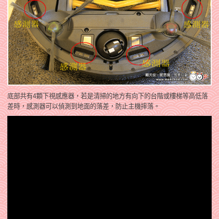
底部共有4顆下視感應器，若是清掃的地方有向下的台階或樓梯等高低落
差時，感測器可以偵測到地面的落差，防止主機摔落。