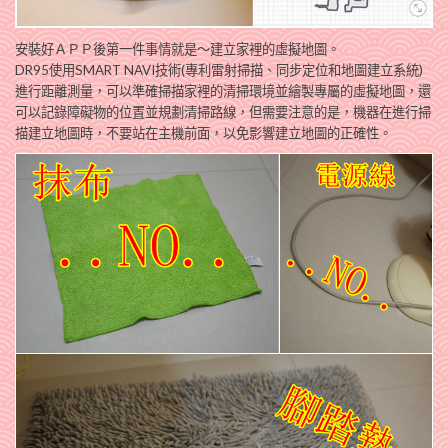
安裝好ＡＰＰ後第一件事情就是～建立家裡的虛擬地圖。
DR95使用SMART NAVI技術(專利雷射掃描、同步定位和地圖建立系統)
進行距離測量，可以
準確掃描家裡的清掃環境並繪製專屬的虛擬地圖，還
可以記錄障礙物的位置並規劃清掃路線，但需要注意的是，機器在進行掃
描建立地圖時，不要站在主機前面，以免影響建立地圖的正確性。