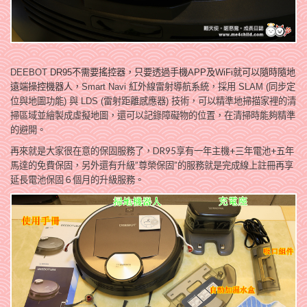
DEEBOT
DR95不需要搖控器，只要透過手機APP及WiFi就可以隨時隨地
遠端操控機器人，
Smart Navi 紅外線雷射導航系統，採用 SLAM (同步定
位與地圖功能) 與 LDS (雷射距離感應器) 技術，可以精準地掃描家裡的清
掃區域並繪製成虛擬地圖，還可以記錄障礙物的位置，在清掃時能夠精準
的避開。
再來就是大家很在意的保固服務了，DR95享有一年主機+三年電池+五年
馬達的免費保固，另外還有升級”尊榮保固”的服務就是完成線上註冊再享
延長電池保固６個月的升級服務。