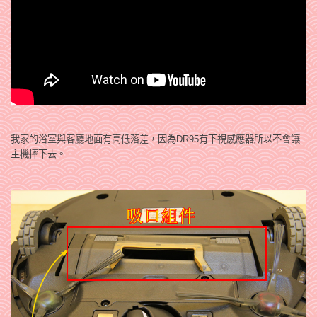
我家的浴室與客廳地面有高低落差，因為DR95有下視感應器所以不會讓
主機摔下去。