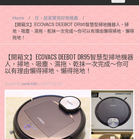
navigation
Home
/
住‧居家實用好物推薦
/
【開箱文】ECOVACS DEEBOT DR95智慧型掃地機器人，掃
地、吸塵、濕拖、乾抹一次完成～你可以有理由懶得掃地、懶得
拖地！
【開箱文】ECOVACS DEEBOT DR95智慧型掃地機器
人，掃地、吸塵、濕拖、乾抹一次完成～你可
以有理由懶得掃地、懶得拖地！
Posted By
me4child
on 2017-05-25