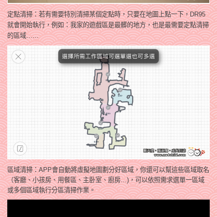
定點清掃：若有需要特別清掃某個定點時，只要在地圖上點一下，DR95
就會開始執行，例如：我家的遊戲區是最髒的地方，也是最需要定點清掃
的區域……
區域
清掃：APP會自動將虛擬地圖劃分好區域，你還可以幫這些區域取名
（客廳、小孩房、用餐區、主卧室、廚房…)，可以依照需求選單一區域
或多個區域執行分區清掃作業。