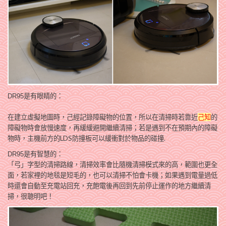
DR95是有眼睛的：
在建立虛擬地圖時，己經記錄障礙物的位置，所以在清掃時若靠近
己知
的
障礙物時會放慢速度，再緩緩避開繼續清掃；若是遇到不在預期內的障礙
LDS防撞板可以緩衝對於物品的碰撞.
物時，主機前方的
DR95是有智慧的：
「弓」字型的清掃路線，清掃效率會比隨機
清掃模式來的高，範圍也更全
面，若家裡的地毯是短毛的，也可以清掃不怕會卡機；如果遇到電量過低
時還會自動至充電站回充，充飽電後再回到先前停止運作的地方繼續清
掃，很聰明吧！