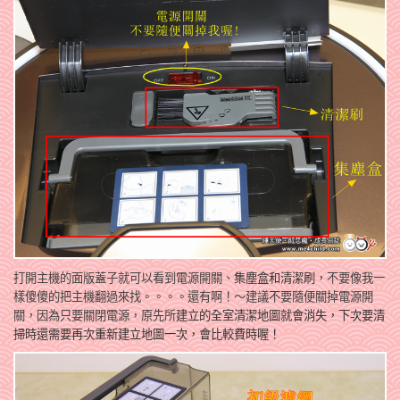
打開主機的面版蓋子就可以看到電源開關、
集塵盒和清潔刷
，不要像我一
樣傻傻的把主機翻過來找。。。。還有啊！～建議不要隨便關掉電源開
關，因為只要關閉電源，原先所
建立的全室清潔地圖就會消失，下次要清
掃時還需要再次重新建立地圖一次，會比較費時喔！