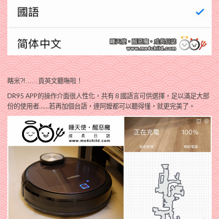
瞎米?!……貢英文聽嘸啦！
DR95 APP的操作介面很人性化，共有８國語言可供選擇，足以滿足大部
份的使用者……若再加個台語，連阿嬤都可以聽得懂，就更完美了。