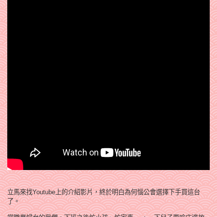
立馬來找Youtube上的介紹影片，終於明白為何惱公會選擇下手買這台
了。