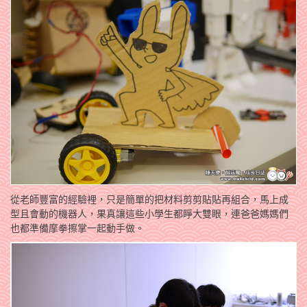
從老師豐富的經驗裡，只是簡單的把材料剪剪貼貼再組合，馬上成
型且會動的機器人，果真讓這些小學生都睜大雙眼，連爸爸媽媽們
也都準備摩拳擦掌一起動手做。