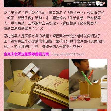
為了安排孩子夏令營的活動，搶先報名了「親子天下」會員限定的
「親子一起動手做」活動，才一開放報名「生活化學、廢材機器
人、手作弓箭」三種課程立馬秒殺。〈還好報到了廢材機器人，一
搶到立馬看到額滿(^◇^;)〉
廢材機器人是個很有趣的話題，課程開始金克杰老師就像個孩子
王，帶領這些小孩從聽故事開始，讓孩子知道什麼東西可以再環保
利用，循序漸進的引導，讓親子融入在整個互動裡。
金克杰老師企劃營隊優惠方案：
http://bit.ly/2rF2w1Z