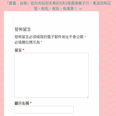
『嘉義、台南』從白天玩到天黑的3天2夜嘉南親子行，重溫兒時記
憶、有吃、有玩、有美景！
→
發佈留言
發佈留言必須填寫的電子郵件地址不會公開。
必填欄位標示為
*
留言
*
顯示名稱
*