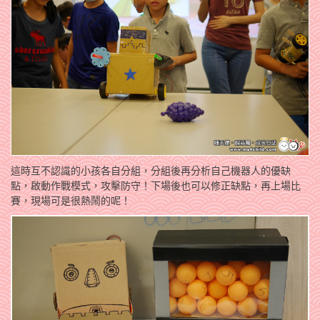
這時互不認識的小孩各自分組，分組後再分析自己機器人的優缺
點，啟動作戰模式，攻擊防守！下場後也可以修正缺點，再上場比
賽，現場可是很熱鬧的呢！