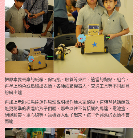
把原本要丟棄的紙箱、保特瓶、吸管等東西，適當的黏貼、組合，
再塗上顏色或點綴出表情，各種紙箱機器人、交通工具等不同創意
紛紛出爐！
再加上老師把馬達運作原理說明操作給大家聽後，這時爸爸媽媽就
能更精準的表達給孩子們聽，那些以往不曾接觸的馬達、電池盒、
絕緣膠帶、單心線等，讓機器人動了起來，孩子們興奮的表情不言
而喻。