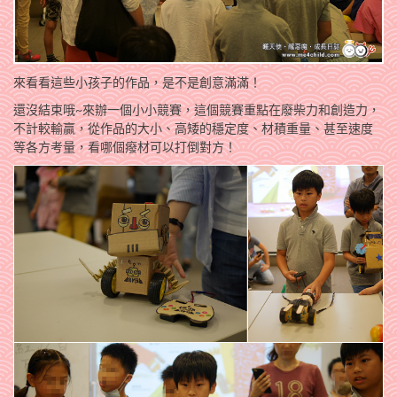
來看看這些小孩子的作品，是不是創意滿滿！
還沒結束哦~來辦一個小小競賽，這個競賽重點在廢柴力和創造力，
不計較輸贏，從作品的大小、高矮的穩定度、材積重量、甚至速度
等各方考量，看哪個癈材可以打倒對方！