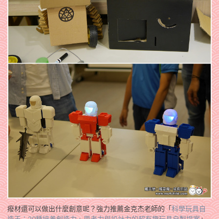
癈材還可以做出什麼創意呢？強力推薦金克杰老師的「
科學玩具自
造王：20種培養創造力、思考力與設計力的超有趣玩具自製提案
」