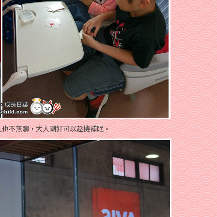
久也不無聊，大人剛好可以趁機補眠。