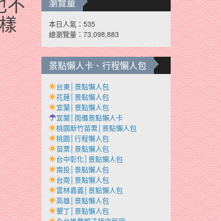
也不
瀏覽量
樣
本日人氣：535
總瀏覽量：73,098,883
景點懶人卡、行程懶人包
台東│景點懶人包
花蓮│景點懶人包
宜蘭│景點懶人包
宜蘭│雨備景點懶人卡
桃園新竹苗栗│景點懶人包
桃園│行程懶人包
苗栗│景點懶人包
台中彰化│景點懶人包
南投│景點懶人包
台南│景點懶人包
雲林嘉義│景點懶人包
高雄│景點懶人包
墾丁│景點懶人包