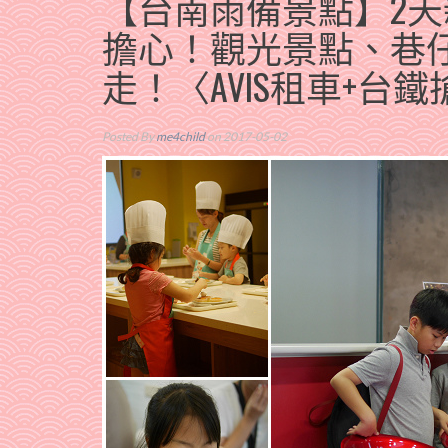
【台南雨備景點】2
擔心！觀光景點、巷
走！〈AVIS租車+台
Posted By
me4child
on 2017-05-02