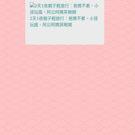
2天1夜親子輕旅行：爸媽不累、小孩
玩瘋、阿公阿媽笑眼開