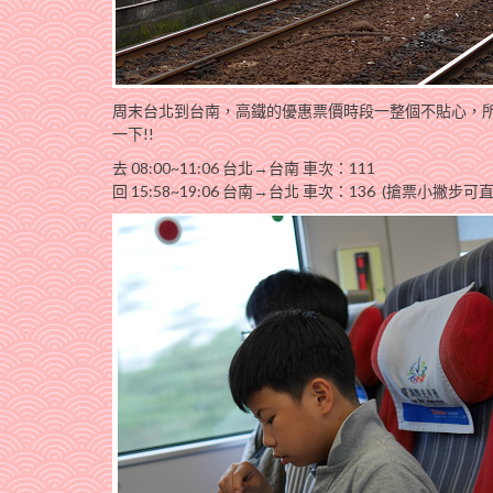
周末台北到台南，高鐵的優惠票價時段一整個不貼心，所
一下!!
去 08:00~11:06 台北→台南 車次：111
回 15:58~19:06 台南→台北 車次：136 (搶票小撇步