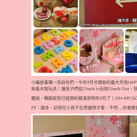
小編放毒囉～告訴你們，今年9月才開始的義大天悅HAP
無毒木製玩具！讓孩子們從Check In玩到Check Out
聽說，暢銷房型已經預約額滿到明年3月了！OH~MY 
PS：圖多，記得在小孩不在旁邊時才看，不然…..你會