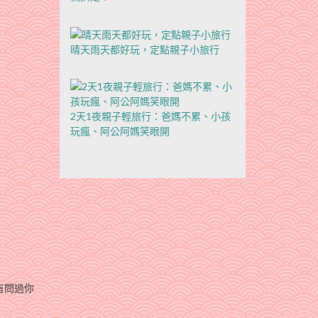
晴天雨天都好玩，定點親子小旅行
2天1夜親子輕旅行：爸媽不累、小孩
玩瘋、阿公阿媽笑眼開
有問過你