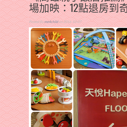
場加映：12點退房到
Posted By
me4child
on 2016-10-07