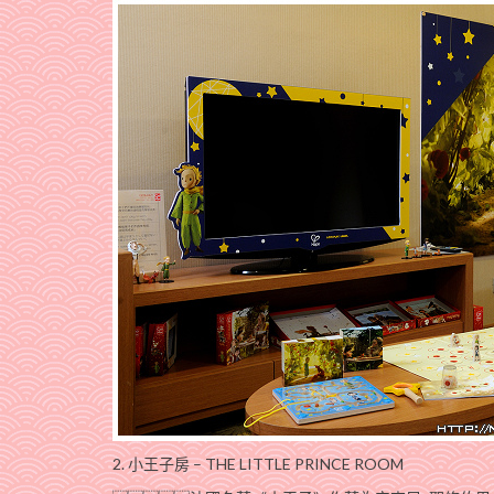
2. 小王子房 – THE LITTLE PRINCE ROOM