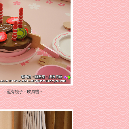
等），還有梳子、吹風機。