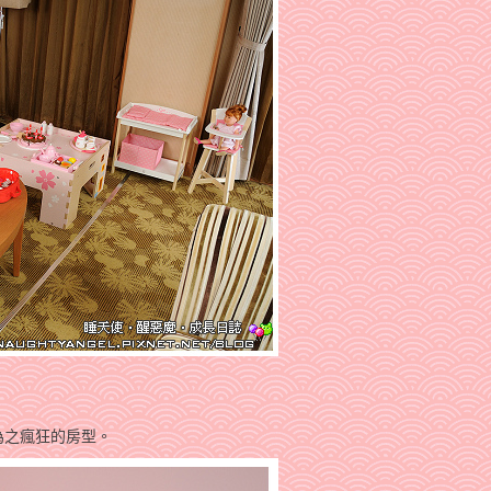
為之瘋狂的房型。