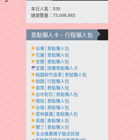
本日人氣：535
總瀏覽量：73,098,883
景點懶人卡、行程懶人包
台東│景點懶人包
花蓮│景點懶人包
宜蘭│景點懶人包
宜蘭│雨備景點懶人卡
桃園新竹苗栗│景點懶人包
桃園│行程懶人包
苗栗│景點懶人包
台中彰化│景點懶人包
南投│景點懶人包
台南│景點懶人包
雲林嘉義│景點懶人包
高雄│景點懶人包
墾丁│景點懶人包
全台推薦親子飯店民宿