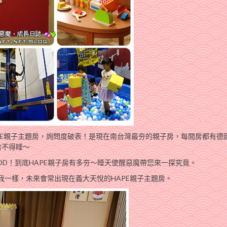
E親子主題房，詢問度破表！是現在南台灣最夯的親子房，每間房都有德國
，捨不得睡～
GOD！到底HAPE親子房有多夯～睡天使醒惡魔帶您來一探究竟。
跟我一樣，未來會常出現在義大天悅的HAPE親子主題房。