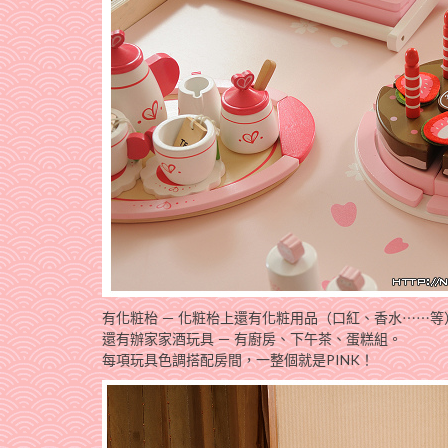
有化粧枱 － 化粧枱上還有化粧用品（口紅、香水⋯⋯
還有辦家家酒玩具 － 有廚房、下午茶、蛋糕組。
每項玩具色調搭配房間，一整個就是PINK！