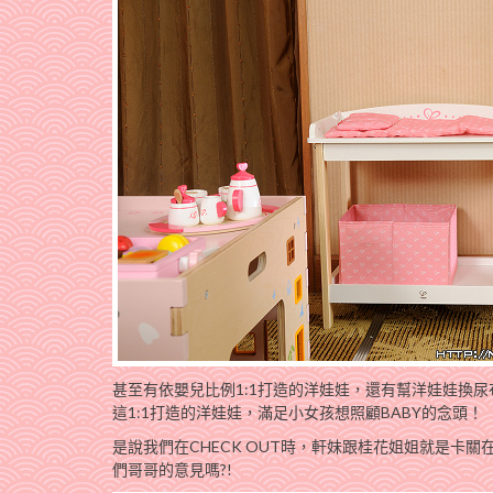
甚至有依嬰兒比例1:1打造的洋娃娃，還有幫洋娃娃換
這1:1打造的洋娃娃，滿足小女孩想照顧BABY的念頭！
是說我們在CHECK OUT時，軒妹跟桂花姐姐就是卡
們哥哥的意見嗎?!