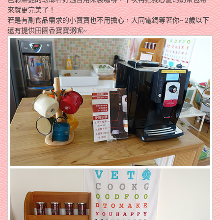
來就更完美了！
若是有副食品需求的小寶寶也不用擔心，大同電鍋等著你~ 2歲以下
還有提供田園香寶寶粥呢~