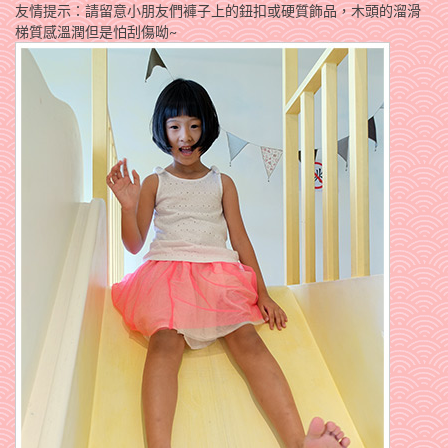
友情提示：請留意小朋友們褲子上的鈕扣或硬質飾品，木頭的溜滑
梯質感溫潤但是怕刮傷呦~