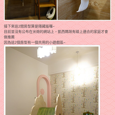
接下來這2間房型算是隱藏版囉~
目前並沒有公布在米妞的網站上，凱西媽咪有碰上適合的家庭才會
做推薦
因為這2個房型有一個共用的小遊戲區~