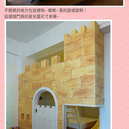
不簡單的地方在這裡啦~ 噹啷~ 真的是城堡啊！
這個城門真的是兒童尺寸來著~