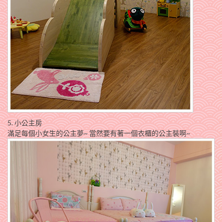
5. 小公主房
滿足每個小女生的公主夢~ 當然要有著一個衣櫃的公主裝啊~