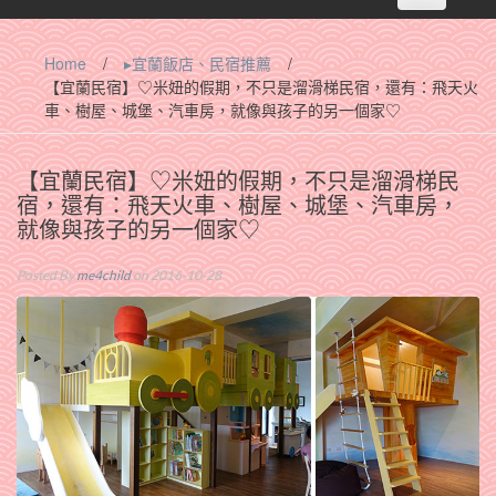
navigation
Home
/
▸宜蘭飯店、民宿推薦
/
【宜蘭民宿】♡米妞的假期，不只是溜滑梯民宿，還有：飛天火
車、樹屋、城堡、汽車房，就像與孩子的另一個家♡
【宜蘭民宿】♡米妞的假期，不只是溜滑梯民
宿，還有：飛天火車、樹屋、城堡、汽車房，
就像與孩子的另一個家♡
Posted By
me4child
on 2016-10-28