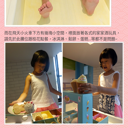
而在飛天小火車下方有幾塊小空間，裡面放著各式的家家酒玩具，
請先於此攤位跟桂花點餐，冰淇淋、鬆餅、蛋糕…等都不是問題~