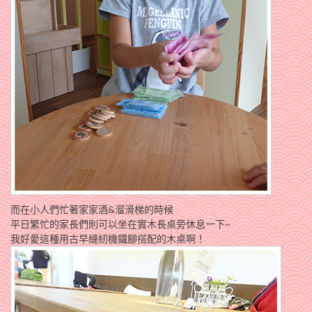
而在小人們忙著家家酒&溜滑梯的時候
平日繁忙的家長們則可以坐在實木長桌旁休息一下~
我好愛這種用古早縫紉機鐵腳搭配的木桌啊！