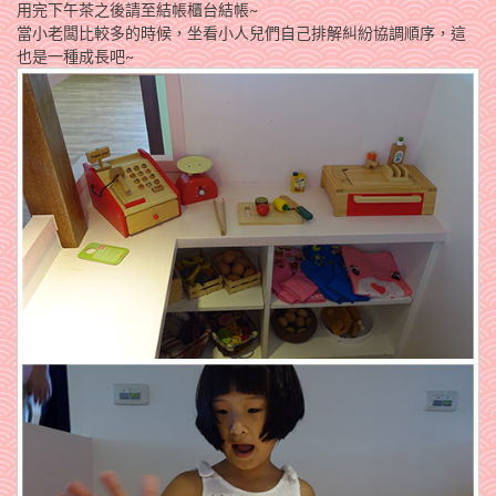
用完下午茶之後請至結帳櫃台結帳~
當小老闆比較多的時候，坐看小人兒們自己排解糾紛協調順序，這
也是一種成長吧~