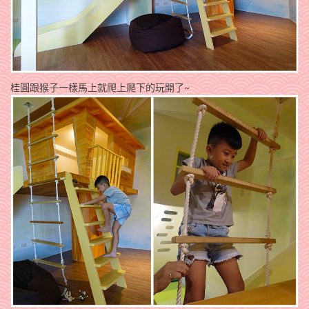
桂圓跟猴子一樣馬上就爬上爬下的玩開了~