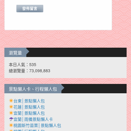
瀏覽量
本日人氣：535
總瀏覽量：73,098,883
景點懶人卡、行程懶人包
台東│景點懶人包
花蓮│景點懶人包
宜蘭│景點懶人包
宜蘭│雨備景點懶人卡
桃園新竹苗栗│景點懶人包