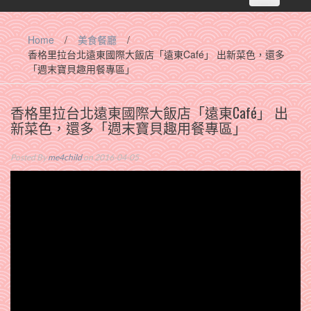
navigation
Home
/
美食餐廳
/
香格里拉台北遠東國際大飯店‎「遠東Café」‬ 出新菜色，還多
「週末寶貝趣用餐專區」
香格里拉台北遠東國際大飯店‎「遠東Café」‬ 出
新菜色，還多「週末寶貝趣用餐專區」
Posted By
me4child
on 2016-04-05