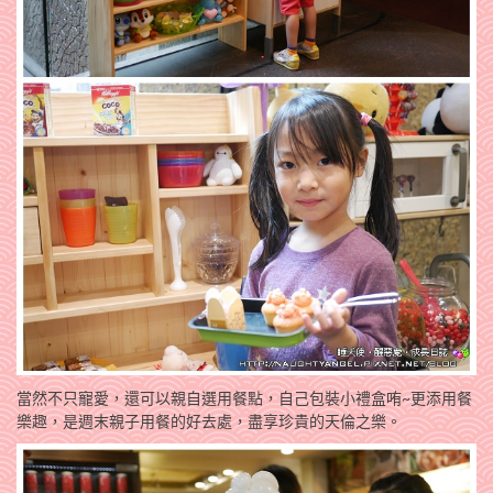
當然不只寵愛，還可以親自選用餐點，自己包裝小禮盒哊~更添用餐
樂趣，是週末親子用餐的好去處，盡享珍貴的天倫之樂。