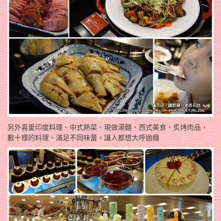
另外喜愛印度料理、中式熱菜、現做湯麵、西式美食、炙烤肉品，
數十樣的料理、滿足不同味蕾，讓人都想大呼過癮