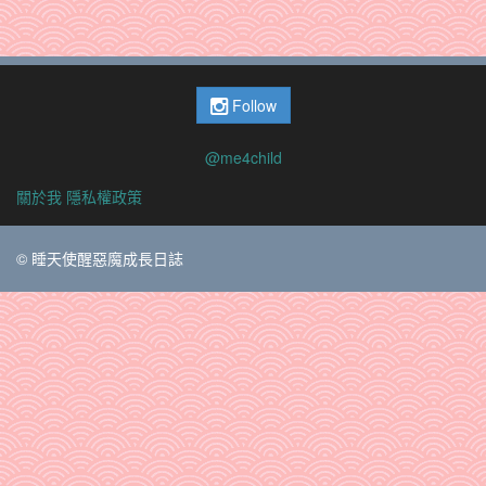
Follow
@me4child
關於我
隱私權政策
© 睡天使醒惡魔成長日誌