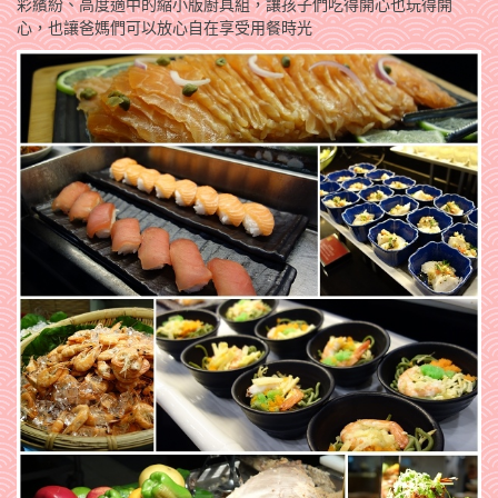
彩繽紛、高度適中的縮小版廚具組，讓孩子們吃得開心也玩得開
心，也讓爸媽們可以放心自在享受用餐時光