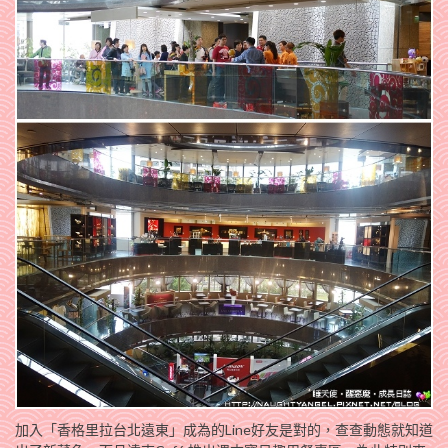
加入「香格里拉台北遠東」成為的Line好友是對的，查查動態就知道