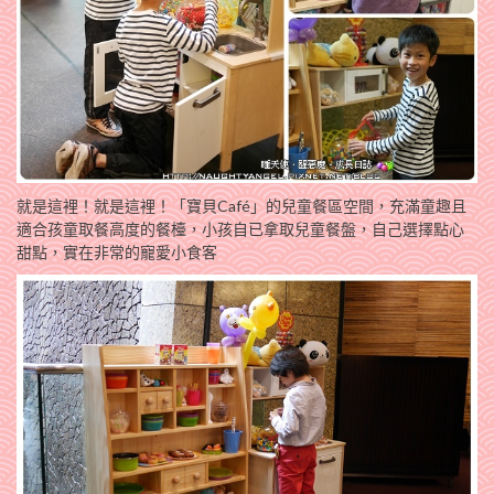
就是這裡！就是這裡！「寶貝Café」的兒童餐區空間，充滿童趣且
適合孩童取餐高度的餐檯，小孩自已拿取兒童餐盤，自己選擇點心
甜點，實在非常的寵愛小食客