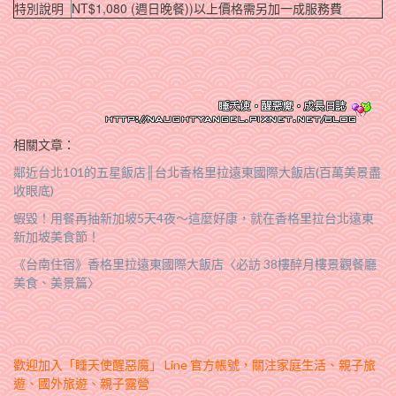
特別說明
NT$1,080 (週日晚餐))以上價格需另加一成服務費
相關文章：
鄰近台北101的五星飯店║台北香格里拉遠東國際大飯店(百萬美景盡
收眼底)
蝦毀！用餐再抽新加坡5天4夜～這麼好康，就在香格里拉台北遠東
新加坡美食節！
《台南住宿》香格里拉遠東國際大飯店〈必訪 38樓醉月樓景觀餐廳
美食、美景篇〉
歡迎加入「睡天使醒惡魔」 Line 官方帳號，關注家庭生活、親子旅
遊、國外旅遊、親子露營