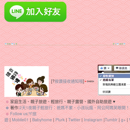
[?
按讚接收通知哦
]
家庭生活、親子旅遊、輕旅行、親子露營、國外自助旅遊 ♥
著作:
2天1夜親子輕旅行：爸媽不累、小孩玩瘋、阿公阿媽笑眼開！
Follow us
:
Y!旅
遊
|
Mobile01
|
Babyhome
|
Plurk
|
Twitter
|
Instagram
|
Tumblr
|
g+
|