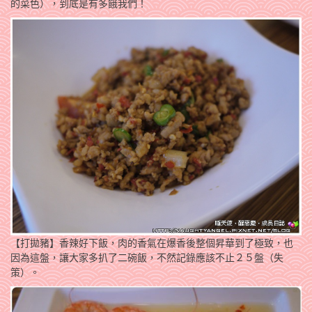
的菜色），到底是有多餓我們！
【打拋豬】香辣好下飯，肉的香氣在爆香後整個昇華到了極致，也
因為這盤，讓大家多扒了二碗飯，不然記錄應該不止２５盤（失
策）。