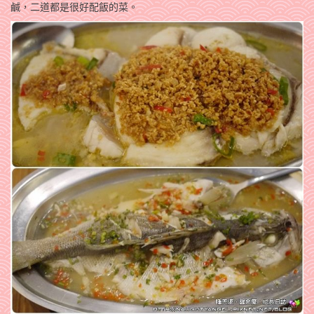
鹹，二道都是很好配飯的菜。