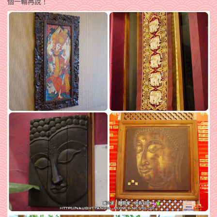
個一輪再說！