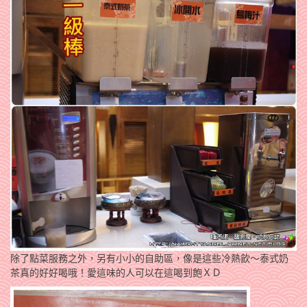
除了點菜服務之外，另有小小的自助區，像是這些冷熱飲～泰式奶
茶真的好好喝哦！愛這味的人可以在這喝到飽ＸＤ