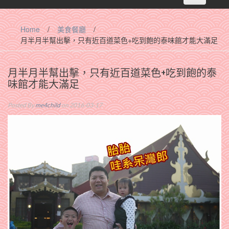
navigation
Home
/
美食餐廳
/
月半月半幫出擊，只有近百道菜色+吃到飽的泰味館才能大滿足
月半月半幫出擊，只有近百道菜色+吃到飽的泰
味館才能大滿足
Posted By
me4child
on 2016-03-17