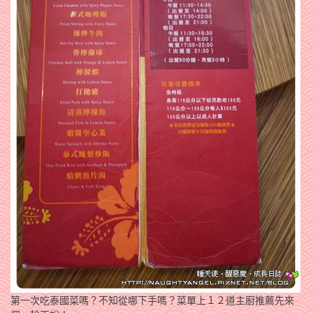
第一次吃泰國菜嗎？不知從哪下手嗎？菜單上１２道主廚推薦先來