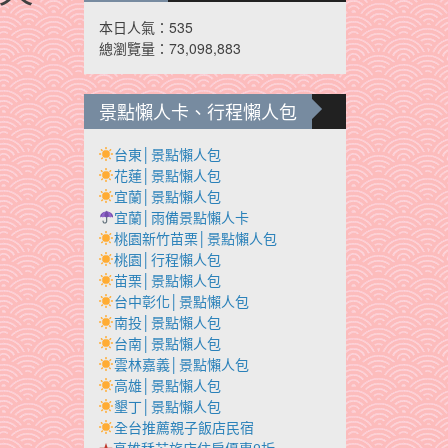
本日人氣：535
總瀏覽量：73,098,883
景點懶人卡、行程懶人包
台東│景點懶人包
花蓮│景點懶人包
宜蘭│景點懶人包
宜蘭│雨備景點懶人卡
桃園新竹苗栗│景點懶人包
桃園│行程懶人包
苗栗│景點懶人包
台中彰化│景點懶人包
南投│景點懶人包
台南│景點懶人包
雲林嘉義│景點懶人包
高雄│景點懶人包
墾丁│景點懶人包
全台推薦親子飯店民宿