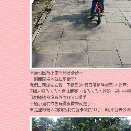
不過也因為小鬼們騎著滑步車
一到開闊場地就往前衝了!
我們… 應該先去看一下綠盈的”假日活動時刻表”才對啊!
因此~ 喝ㄋㄟㄋㄟ趣味競賽、擠ㄋㄟㄋㄟ體驗、餵小牛
我們通通都沒參與到! (無奈攤手
不過小鬼們依舊玩得很歡樂就是了~
單是盪鞦韆 & 蹺蹺板我們就卡關快1H了… (啊不就去公園