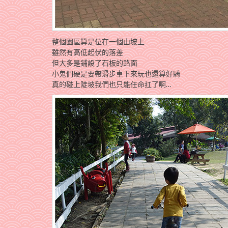
整個園區算是位在一個山坡上
雖然有高低起伏的落差
但大多是鋪設了石板的路面
小鬼們硬是要帶滑步車下來玩也還算好騎
真的碰上陡坡我們也只能任命扛了啊…