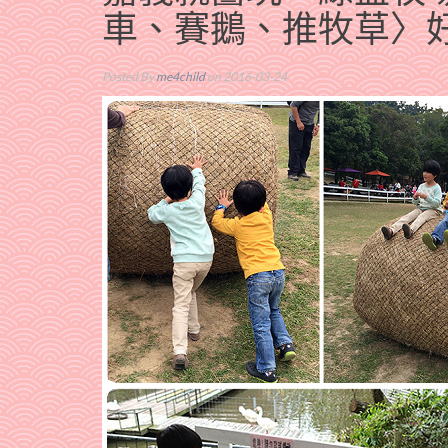
車、賽鵝、推牧草〉
Posted By
me4child
on 2016-03-24