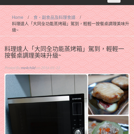
navigation
Home
/
食‧副食品及料理食譜
/
料理達人「大同全功能蒸烤箱」駕到，輕輕一按餐桌調理美味升
級~
料理達人「大同全功能蒸烤箱」駕到，輕輕一
按餐桌調理美味升級~
Posted By
me4child
on 2016-01-12