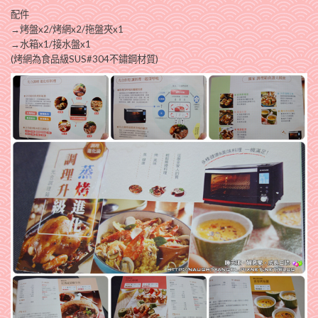
配件
→烤盤x2/烤網x2/拖盤夾x1
→水箱x1/接水盤x1
(烤網為食品級SUS#304不鏽鋼材質)