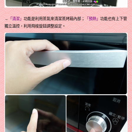
→
「清潔」
功能是利用蒸氣來清潔蒸烤箱內部；
「預熱」
功能也有上下管
獨立溫控，利用飛梭旋鈕調整設定。