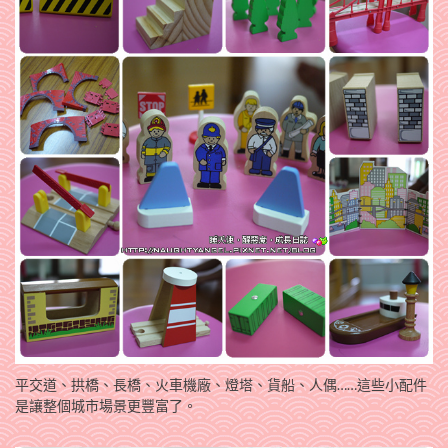
平交道、拱橋、長橋、火車機廠、燈塔、貨船、人偶……這些小配件
是讓整個城市場景更豐富了。