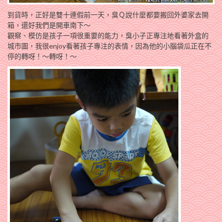
到貨時，正好是雙十連假前一天，臭Ｑ說什麼都要搬回外婆家去開
箱，還好我們是開車南下～
觀察、模仿是孩子一項很重要的能力，臭小子正專注地看著外盒的
城市圖，我很enjoy看著孩子專注的表情，因為他的小腦袋瓜正在不
停的轉呀！～轉呀！～