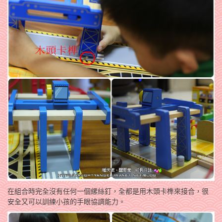
在組合時完全沒有任何一個縲絲釘，全都是用木頭卡榫來接合，很
安全又可以訓練小孩的手眼協調能力。