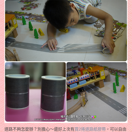
道路不夠怎麼辦？別擔心～還好上次有
買2捲道路紙膠帶
，可以自由