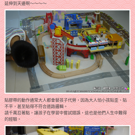
延伸到天邊啊～～～～
貼膠帶的動作通常大人都會替孩子代勞，因為大人怕小孩貼歪、貼
不平，甚至貼得不符合道路邏輯。
請千萬忍著點，讓孩子在學習中嘗試錯誤，這也是他們人生中難得
的經驗。