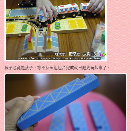
孩子必竟是孩子，等不及全組組合完成就已經先玩起來了．