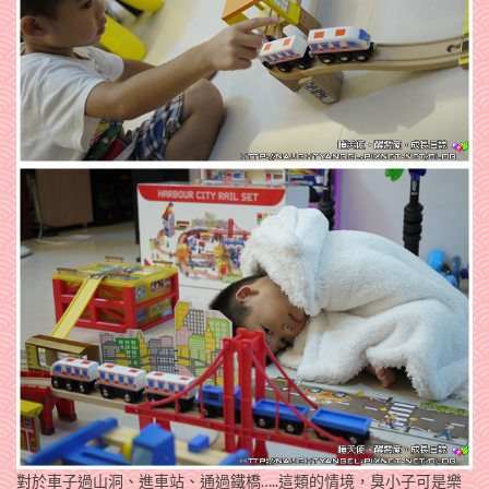
對於車子過山洞、進車站、通過鐵橋…..這類的情境，臭小子可是樂