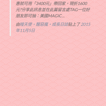
惠就可用「3400元」帶回家，現折1600
元?分享此訊息並在此篇留言處TAG一位好
朋友即可抽：美國MAGIC…
由
睡天使‧醒惡魔‧成長日誌
貼上了
2015
年11月5日