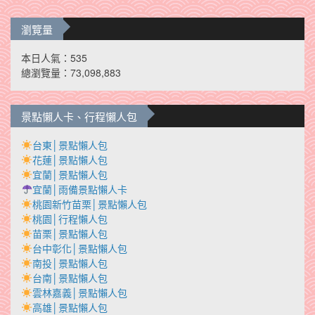
瀏覽量
本日人氣：535
總瀏覽量：73,098,883
景點懶人卡、行程懶人包
台東│景點懶人包
花蓮│景點懶人包
宜蘭│景點懶人包
宜蘭│雨備景點懶人卡
桃園新竹苗栗│景點懶人包
桃園│行程懶人包
苗栗│景點懶人包
台中彰化│景點懶人包
南投│景點懶人包
台南│景點懶人包
雲林嘉義│景點懶人包
高雄│景點懶人包