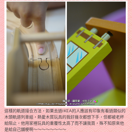
這樣的軌道接合方法，如果去過IKEA的人應該有印象有看過類似的
木頭軌道列車組，熱愛木質玩具的我好幾次都想下手，但都被老杯
給阻止，他用家裡玩具的重覆性太高了而不讓我買，殊不知原來他
是給自己舖梗啊～～～～～～～～