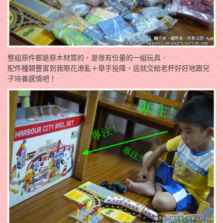
整組原件都是原木材質的，是很有份量的一組玩具．
配件種類豐富到我眼花潦亂＋舉手投降，這就交給老杯好好地跟兒
子培養感情吧！