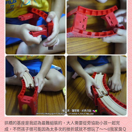
拱橋的基座是我認為最難組裝的，大人需要從旁協助小孩一起完
成，不然孩子很可能因為太多次的挫折感就不想玩了～～((我家臭Ｑ