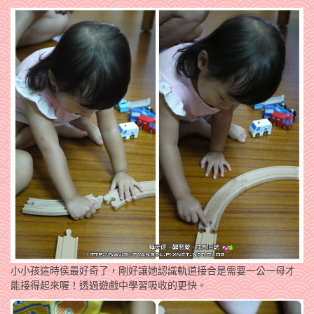
小小孩這時侯最好奇了，剛好讓她認識軌道接合是需要一公一母才
能接得起來喔！透過遊戲中學習吸收的更快。