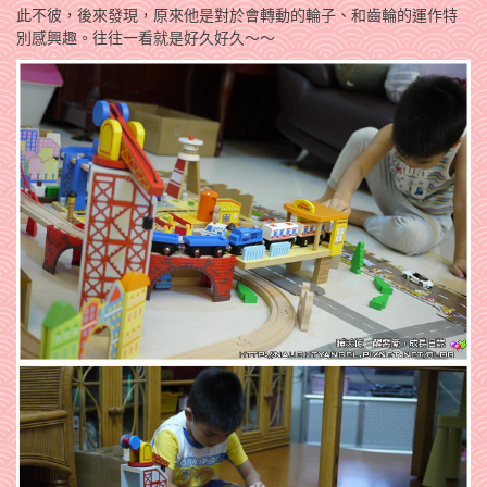
此不彼，後來發現，原來他是對於會轉動的輪子、和齒輪的運作特
別感興趣。往往一看就是好久好久～～