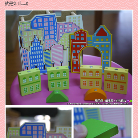
就是如此….))