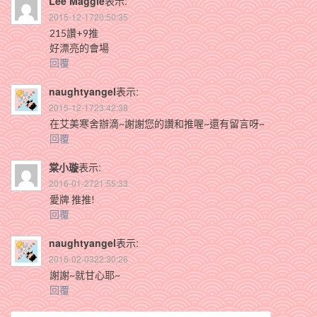
Lee Maggie
表示:
2015-12-1720:50:35
215讚+9推
好漂亮的會場
回覆
naughtyangel
表示:
2015-12-1723:42:38
在艾美寒舍辦滴~謝謝您的讚和推喔~還有留言呀~
回覆
棠小璇
表示:
2016-01-2721:55:33
愛牌 推推!
回覆
naughtyangel
表示:
2016-02-0322:30:26
謝謝~就甘心耶~
回覆