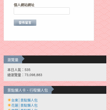
個人網站網址
瀏覽量
本日人氣：535
總瀏覽量：73,098,883
景點懶人卡、行程懶人包
台東│景點懶人包
花蓮│景點懶人包