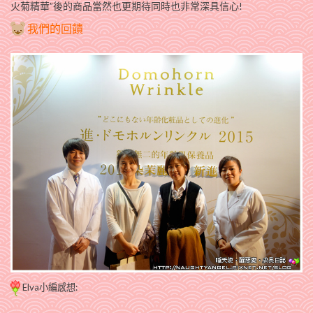
火菊精華”後的商品當然也更期待同時也非常深具信心!
我們的回饋
Elva小編感想: