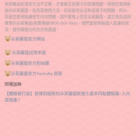
用保養品和清潔方法不正確，才會產生這樣子的皮膚問題，而現在我用新
版的朵茉麗蔻，並改善使用方法，目前是完全沒有這樣子的問題，所以~
若是您使用肌膚發生任何問題，請不要馬上否定朵茉麗蔻，請立馬先諮詢
專業的朵茉專員(免費專線0800-866-866)，她們會依照每個人肌膚的狀
況，提供最適合的方式來建議。
朵茉麗蔻官方網站
朵茉麗蔻試用申請
朵茉麗蔻官方粉絲團
朵茉麗蔻官方Youtube 頁面
同場加映
【體驗被打臉】發揮到極致的朵茉麗蔻新進化基本四點體驗篇~入內
請慎重!!