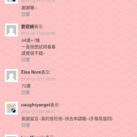
2015-12-1117:18:14
謝謝喔~
回覆
劉君綺
表示:
2015-12-1123:53:46
64讚+7推
一直很想試用看看
感覺很不錯~
回覆
Elea Nore
表示:
2015-12-1217:45:39
72讚
回覆
naughtyangel
表示:
2015-12-1521:58:47
謝謝留言~真的很好用~快去申請喔~(手舉高發四)
回覆