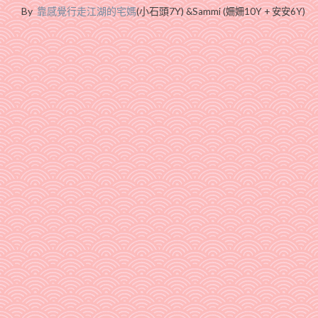
By
靠感覺行走江湖的宅媽
(小石頭7Y)
&Sammi (姍姍10Y + 安安6Y)