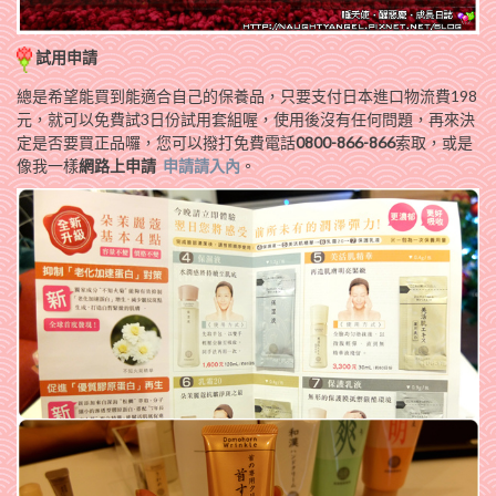
試用申請
總是希望能買到能適合自己的保養品，只要支付日本進口物流費198
元，就可以免費試3日份試用套組喔，使用後沒有任何問題，再來決
定是否要買正品囉，您可以撥打免費電話
0800-866-866
索取，或是
像我一樣
網路上申請
申請請入內
。