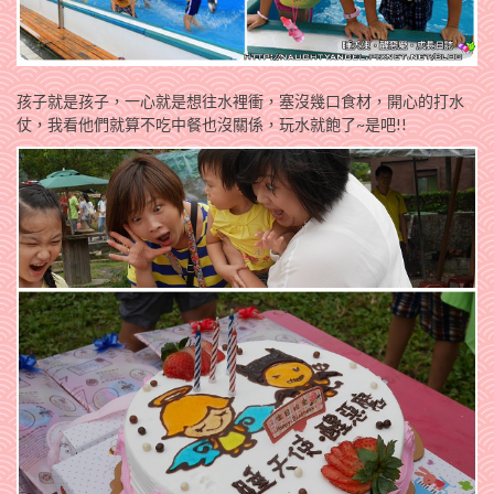
孩子就是孩子，一心就是想往水裡衝，塞沒幾口食材，開心的打水
仗，我看他們就算不吃中餐也沒關係，玩水就飽了~是吧!!