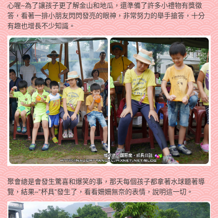
心喔~為了讓孩子更了解金山和地瓜，還準備了許多小禮物有獎徵
答，看著一排小朋友閃閃發亮的眼神，非常努力的舉手搶答，十分
有趣也增長不少知識。
聚會總是會發生驚喜和爆笑的事，那天每個孩子都拿著水球聽著導
覽，結果~”杯具”發生了，看看姍姍無奈的表情，說明這一切。