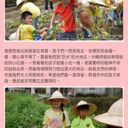
我想挖地瓜就像是在尋寶，孩子們一挖到地瓜，彷彿挖到金礦一
樣，開心得不得了，要是有挖到”巨大”的大地瓜，大概誇張的表情就
如同小石頭，一旁看著的孩子就像小光一樣，羨慕驚呼的眼神不停
的投射出來，然後再埋頭努力挖出更大的地瓜，純真天然的神情，
也是我們大人所期待的，希望他們能一直保留，對城市中的孩子來
說，應該是非常難忘且難得的。