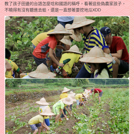
教了孩子田邊的台語怎麼唸和國語的稱呼，看著這些偽農家孩子，
不曉得有沒有聽進去蛤，還是一直想著要挖地瓜XDD