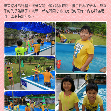
結束挖地瓜行程，接著就是中餐+戲水時間，孩子們為了玩水，都乖
乖的先填飽肚子，大夥一起吃著同心協力完成的窯烤，內心好滿足
呀，因為特別好吃。