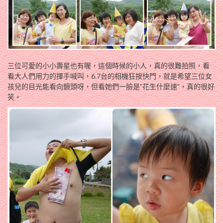
三位可愛的小小壽星也有喔，這個時候的小人，真的很難拍照，看
看大人們用力的揮手喊叫，6.7台的相機狂按快門，就是希望三位女
孩兒的目光能看向鏡頭呀，但看她們一臉是”花生什麼速”，真的很好
笑。