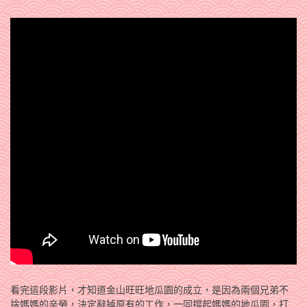
看完這段影片，才知道金山旺旺地瓜園的成立，是因為兩個兄弟不
捨媽媽的辛勞，決定辭掉原有的工作，一同撐起媽媽的地瓜園，打