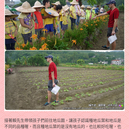
接著賴先生帶領孩子們前往地瓜園，讓孩子認識種地瓜葉和地瓜是
不同的品種喔，而且種地瓜葉的是沒有地瓜的，也比較好吃喔，也