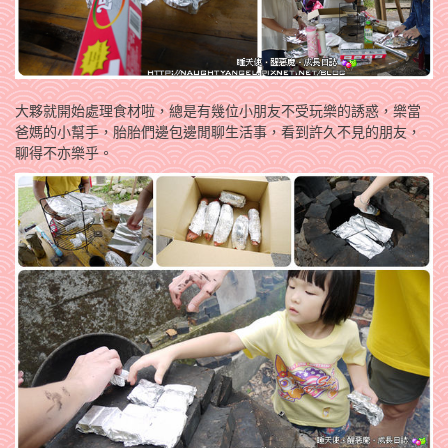
大夥就開始處理食材啦，總是有幾位小朋友不受玩樂的誘惑，樂當
爸媽的小幫手，胎胎們邊包邊閒聊生活事，看到許久不見的朋友，
聊得不亦樂乎。