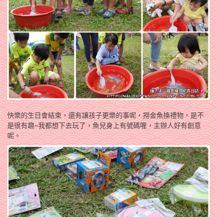
快樂的生日會結束，還有讓孩子更樂的事呢，撈金魚換禮物，是不
是很有趣~我都想下去玩了，魚兒身上有號碼喔，主辦人好有創意
呢。