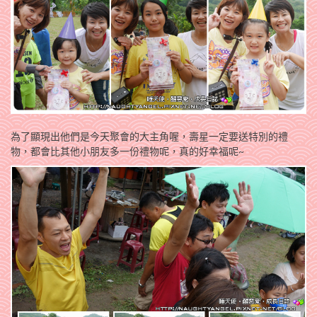
為了顯現出他們是今天聚會的大主角喔，壽星一定要送特別的禮
物，都會比其他小朋友多一份禮物呢，真的好幸福呢~