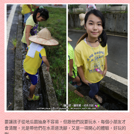
要讓孩子從地瓜園抽身不容易，但跟他們說要玩水，每個小朋友才
會清醒，光是帶他們在水渠道洗腳，又是一項開心的體驗，好玩的