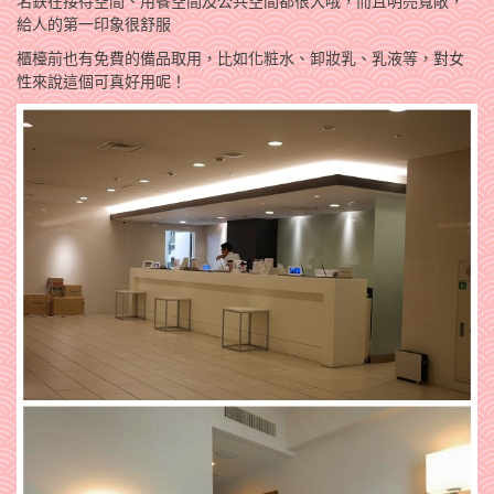
名鉄在接待空間、用餐空間及公共空間都很大哦，而且明亮寬敞，
給人的第一印象很舒服
櫃檯前也有免費的備品取用，比如化粧水、卸妝乳、乳液等，對女
性來說這個可真好用呢！