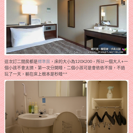
這次訂二間房都是
標準房
，床的大小為120X200，所以一個大人+一
個小孩不會太擠，第一次分開睡，二個小孩可是會依依不捨，不過
玩了一天，躺在床上根本是秒睡^^