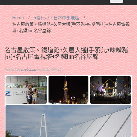
navigation
Home
/
▾看行程‧日本中部地區
/
名古屋散策。鐵道館+久屋大通(手羽先+味噌豬排)+名古屋電視
塔+名鐵Inn名谷屋錦
名古屋散策。鐵道館+久屋大通(手羽先+味噌豬
排)+名古屋電視塔+名鐵Inn名谷屋錦
Posted By
me4child
on 2015-09-21