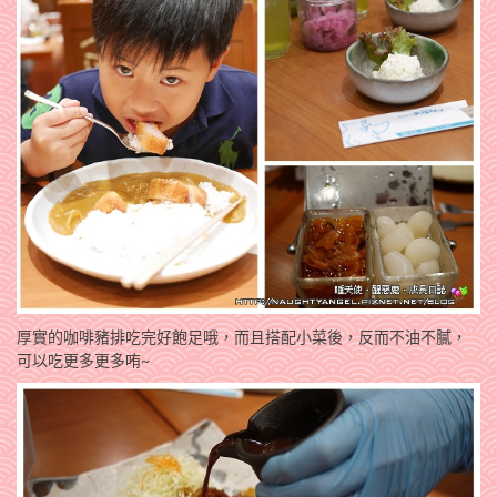
厚實的咖啡豬排吃完好飽足哦，而且搭配小菜後，反而不油不膩，
可以吃更多更多哊~