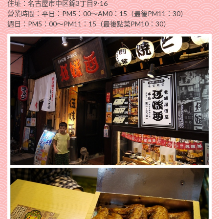
住址：名古屋市中区錦3丁目9-16
營業時間：平日：PM5：00〜AM0：15（最後PM11：30）
週日：PM5：00〜PM11：15（最後點菜PM10：30）