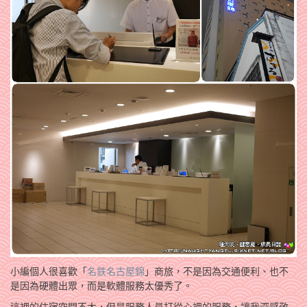
小編個人很喜歡「
名鉄名古屋錦
」商旅，不是因為交通便利、也不
是因為硬體出眾，而是軟體服務太優秀了。
這裡的住宿空間不大，但是服務人員打從心裡的服務，讓我深感敬