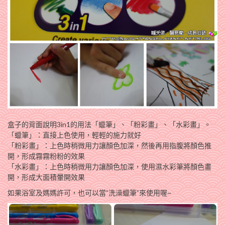
盒子的背面說明3in1的用法「蠟筆」、「粉彩畫」、「水彩畫」。
「蠟筆」：直接上色使用，輕輕的施力就好
「粉彩畫」：上色時稍微用力讓顏色加深，然後再用指腹將顏色推
開，形成霧霧粉粉的效果
「水彩畫」：上色時稍微用力讓顏色加深，使用濕水彩筆將顏色畫
開，形成大面積暈開效果
如果浴室及媽媽許可，也可以當”洗澡蠟筆”來使用喔~