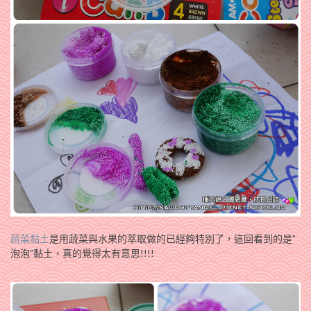
蔬菜黏土
是用蔬菜與水果的萃取做的已經夠特別了，這回看到的是”
泡泡”黏土，真的覺得太有意思!!!!