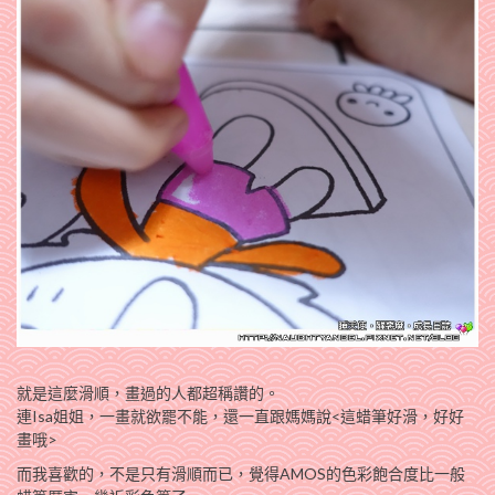
就是這麼滑順，畫過的人都超稱讚的。
連Isa姐姐，一畫就欲罷不能，還一直跟媽媽說<這蜡筆好滑，好好
畫哦>
而我喜歡的，不是只有滑順而已，覺得AMOS的色彩飽合度比一般