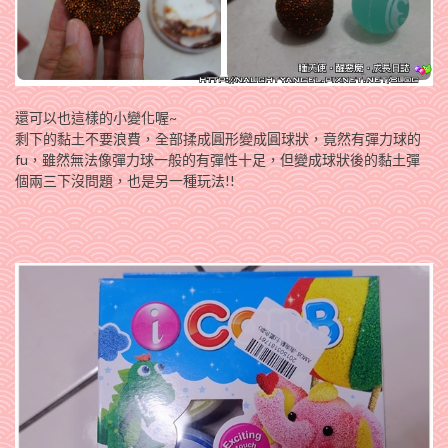
還可以也這樣的小變化喔~
剩下的黏土不要浪費，全部揉成圓形變成圓球狀，竟然有彈力球的
fu，雖然無法像彈力球一般的有彈性十足，但變成球狀後的黏土彈
個兩三下沒問題，也是另一種玩法!!