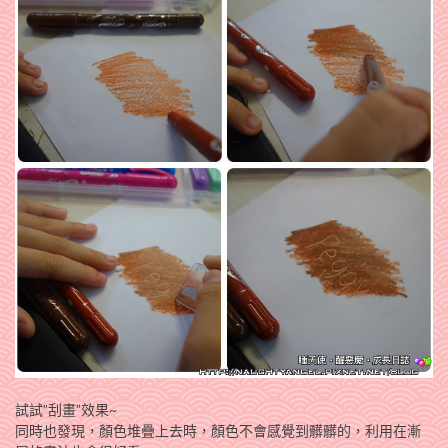
試試”刮畫”效果~
同時也發現，顏色堆疊上去時，顏色不會感覺到髒髒的，利用在漸