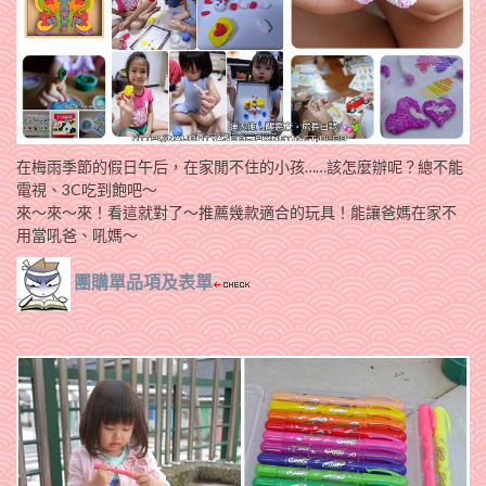
在梅雨季節的假日午后，在家閒不住的小孩……該怎麼辦呢？總不能
電視、3C吃到飽吧～
來～來～來！看這就對了～推薦幾款適合的玩具！能讓爸媽在家不
用當吼爸、吼媽～
團購單品項及表單