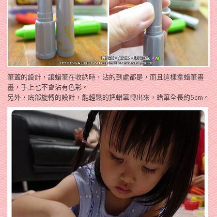
筆蓋的設計，讓蜡筆在收納時，沾的到處都是，而且這樣拿蜡筆畫
畫，手上也不會沾有色彩。
另外，底部旋轉的設計，能輕鬆的把蜡筆轉出來，蜡筆全長約5cm。