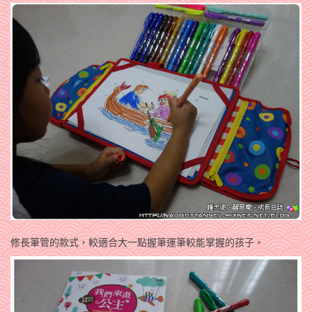
修長筆管的款式，較適合大一點握筆運筆較能掌握的孩子。