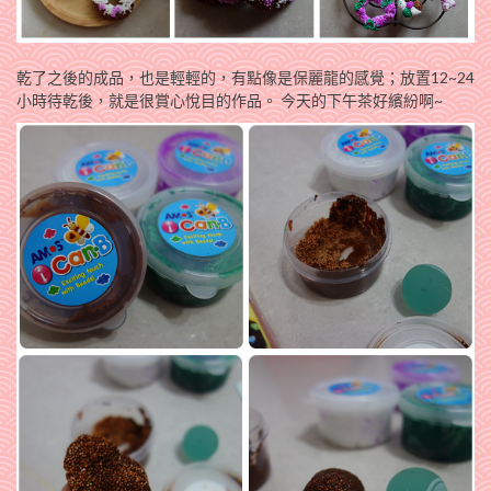
乾了之後的成品，也是輕輕的，有點像是保麗龍的感覺；放置12~24
小時待乾後，就是很賞心悅目的作品。 今天的下午茶好繽紛啊~