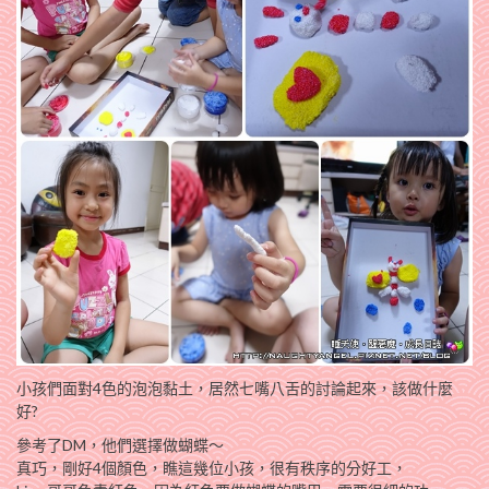
小孩們面對4色的泡泡黏土，居然七嘴八舌的討論起來，該做什麼
好?
參考了DM，他們選擇做蝴蝶～
真巧，剛好4個顏色，瞧這幾位小孩，很有秩序的分好工，