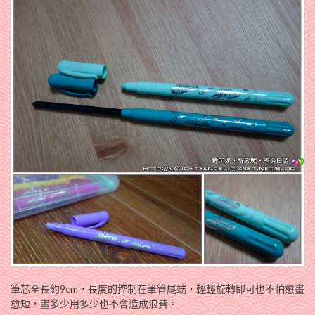
筆芯全長約9cm，長度的控制在筆管尾端，輕輕旋轉即可也不怕愈畫
愈短，畫多少用多少也不會造成浪費。