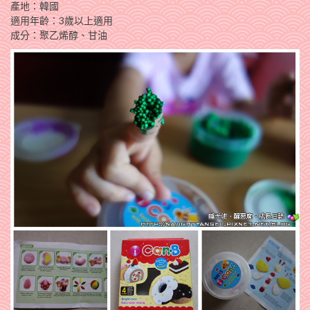
產地：韓國
適用年齡：3歲以上適用
成分：聚乙烯醇、甘油