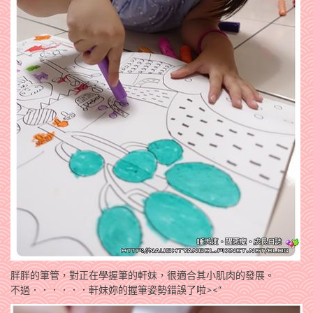
胖胖的筆管，對正在學握筆的軒妹，很適合其小肌肉的發展。
不過．．．．．．軒妹妳的握筆姿勢錯誤了啦><“