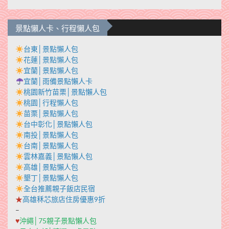
景點懶人卡、行程懶人包
台東│景點懶人包
花蓮│景點懶人包
宜蘭│景點懶人包
宜蘭│雨備景點懶人卡
桃園新竹苗栗│景點懶人包
桃園│行程懶人包
苗栗│景點懶人包
台中彰化│景點懶人包
南投│景點懶人包
台南│景點懶人包
雲林嘉義│景點懶人包
高雄│景點懶人包
墾丁│景點懶人包
全台推薦親子飯店民宿
★
高雄秝芯旅店住房優惠9折
–
♥
沖繩│75親子景點懶人包