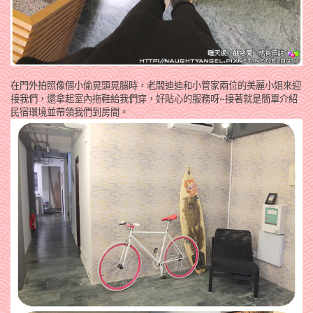
在門外拍照像個小偷晃頭晃腦時，老闆迪迪和小管家兩位的美麗小姐來迎
接我們，還拿起室內拖鞋給我們穿，好貼心的服務呀~接著就是簡單介紹
民宿環境並帶領我們到房間。