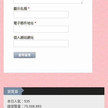
顯示名稱
*
電子郵件地址
*
個人網站網址
瀏覽量
本日人氣：535
總瀏覽量：73,098,883