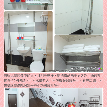
廁所比我想像中的大，且明亮乾淨，盥洗備品除肥皂之外，通通都
有喔~特別強調。。。水量夠大。。洗得好過癮呀。。看完房間。。
來講講我愛FUNDI一些小巧思設計吧~