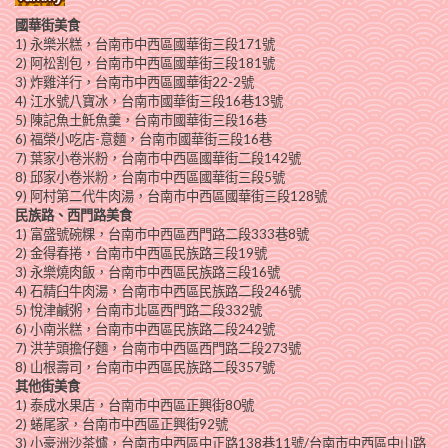
國華街美食
1) 永樂米糕，台南市中西區國華街三段171號
2) 阿松割包，台南市中西區國華街三段181號
3) 炸雞洋行，台南市中西區國華街22-2號
4) 江水號八寶冰，台南市國華街三段16巷13號
5) 陳記魚土魠魚羹，台南市國華街三段16巷
6) 福榮小吃店-意麵，台南市國華街三段16巷
7) 葉家小卷米粉，台南市中西區國華街二段142號
8) 邱家小卷米粉，台南市中西區國華街三段5號
9) 阿村第二代牛肉湯，台南市中西區國華街三段128號
民族路、西門路美食
1) 富盛號碗粿，台南市中西區西門路二段333巷8號 ‎
2) 金得春捲，台南市中西區民族路三段19號
3) 永樂燒肉飯，台南市中西區民族路三段16號
4) 石精臼牛肉湯，台南市中西區民族路二段246號
5) 悅津鹹粥，台南市北區西門路二段332號
6) 小南米糕，台南市中西區民族路二段242號
7) 洪芋頭擔仔麵，台南市中西區西門路二段273號
8) 山根壽司，台南市中西區民族路二段357號
其他街美食
1) 泰成水果店，台南市中西區正興街80號
2) 蜷尾家，台南市中西區正興街92號
3) 小豪洲沙茶爐，台南市中西區中正路138巷11號/台南市中西區中山路