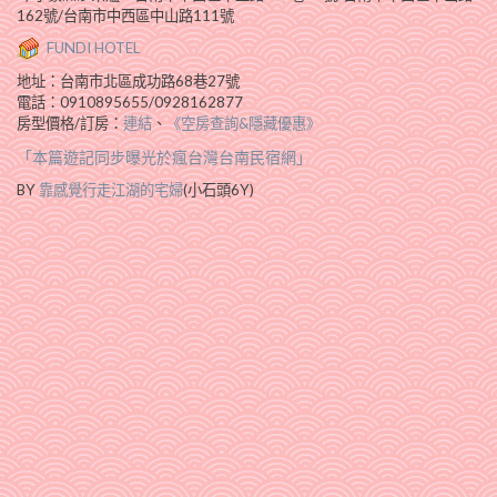
162號/台南市中西區中山路111號
FUNDI HOTEL
地址：台南市北區成功路68巷27號
電話：0910895655/0928162877
房型價格/訂房：
連結
、
《空房查詢&隱藏優惠》
「本篇遊記同步曝光於瘋台灣台南民宿網」
BY
靠感覺行走江湖的宅婦
(小石頭6Y)