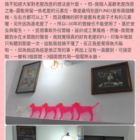
我不知道大家對老屋改造的想法是什麼。。但~我個人喜歡老屋改造
之後~還能保留一些老屋的元素在，像是最特別是FUNDI是有兩個樓
梯，左右方都可以上下，而且樓梯的把手是舊有老房子才有的元素
喔，另外因為是老屋了。。所以~30年的管線也不能使用了，基於安
全與衛生。。。民宿重新外拉管線，設計成工業風格，然後~房間會
聽到水在水管跑的聲音，我就覺得真的好有老屋的FU，印象中我就
只有聽到那麼一次，這點我就搞不懂了，反正我是覺得無大礙
啦。。因為我認為這是很正常的事，再加上沒有一直聽到，可接受
啦，一層有3個房間，3個房間共用一個電熱水器。