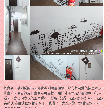
其實要上樓到房間時，都會看到每層樓牆上都有著可愛的插畫以及
掛畫飾，最喜歡用插畫表示每層樓，這樣才不會走錯層樓XDD認真
看。。會發現表現的圖案還不一樣喔~記得小石頭要下樓時，小石頭
突然說:麻麻這個水管漏水了，我嚇了一大跳，驚!!!水管漏水。。。