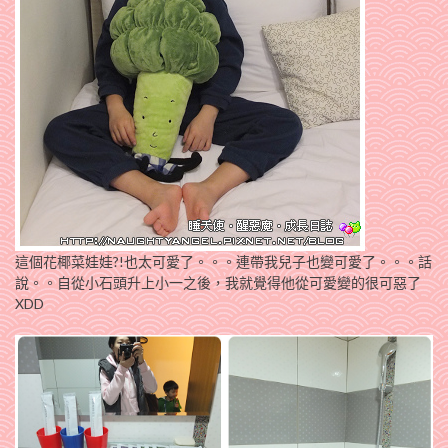
這個花椰菜娃娃?!也太可愛了。。。連帶我兒子也變可愛了。。。話
說。。自從小石頭升上小一之後，我就覺得他從可愛變的很可惡了
XDD