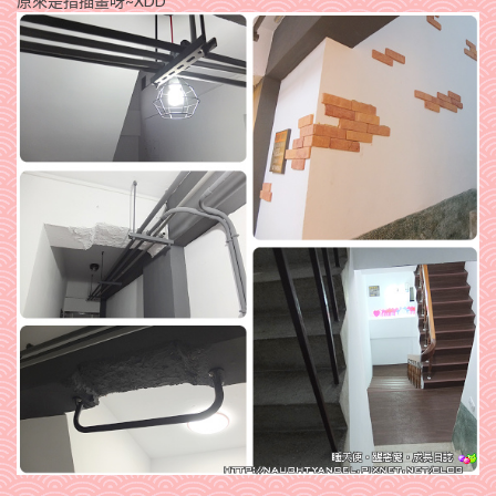
原來是指插畫呀~XDD