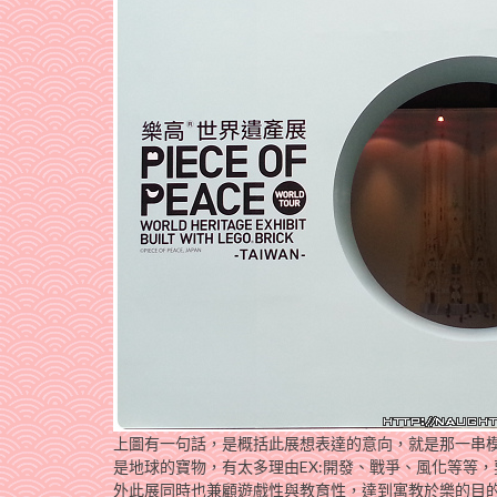
上圖有一句話，是概括此展想表達的意向，就是那一串
是地球的寶物，有太多理由EX:開發、戰爭、風化等等
外此展同時也兼顧遊戲性與教育性，達到寓教於樂的目