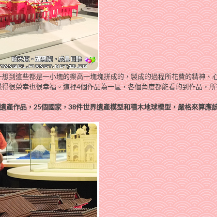
一想到這些都是一小塊的樂高一塊塊拼成的，製成的過程所花費的精神、
覺得很榮幸也很幸福。這裡4個作品為一區，各個角度都能看的到作品，所
界遺產作品，25個國家，38件世界遺產模型和積木地球模型，嚴格來算應該