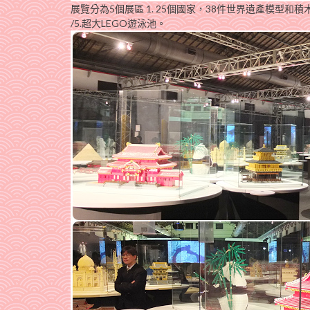
展覽分為5個展區 1. 25個國家，38件世界遺產模型和積木
/5.超大LEGO遊泳池。