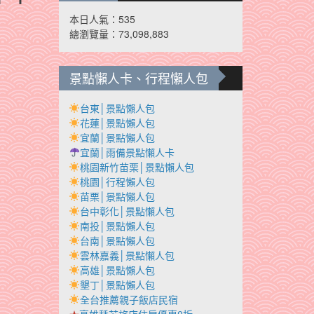
本日人氣：535
總瀏覽量：73,098,883
景點懶人卡、行程懶人包
台東│景點懶人包
花蓮│景點懶人包
宜蘭│景點懶人包
宜蘭│雨備景點懶人卡
桃園新竹苗栗│景點懶人包
桃園│行程懶人包
苗栗│景點懶人包
台中彰化│景點懶人包
南投│景點懶人包
台南│景點懶人包
雲林嘉義│景點懶人包
高雄│景點懶人包
墾丁│景點懶人包
全台推薦親子飯店民宿