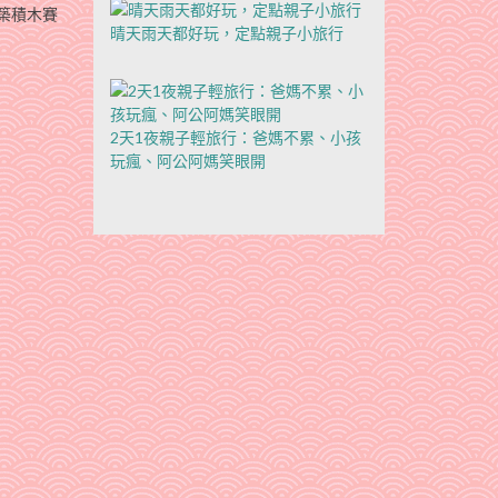
建築積木賽
晴天雨天都好玩，定點親子小旅行
2天1夜親子輕旅行：爸媽不累、小孩
玩瘋、阿公阿媽笑眼開