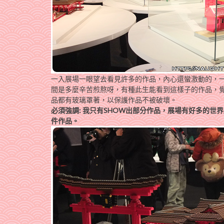
一入展場一眼望去看見許多的作品，內心還蠻激動的，
間是多麼辛苦煎熬呀，有種此生能看到這樣子的作品，
品都有玻璃罩著，以保護作品不被破壞。
必須強調: 我只有SHOW出部分作品，展場有好多的世
件作品。