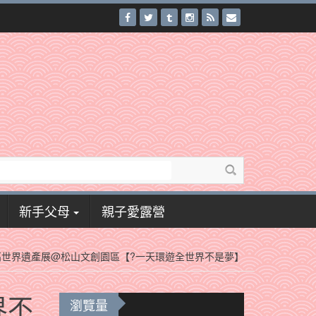
新手父母
親子愛露營
高世界遺產展@松山文創園區【?一天環遊全世界不是夢】
界不
瀏覽量