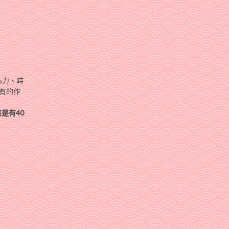
心力、時
有的作
是有40