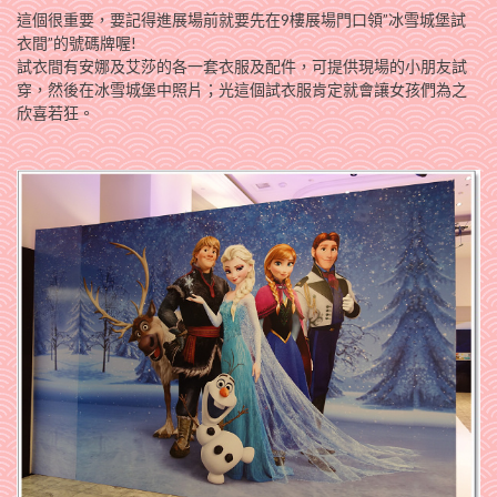
這個很重要，要記得進展場前就要先在9樓展場門口領”冰雪城堡試
衣間”的號碼牌喔!
試衣間有安娜及艾莎的各一套衣服及配件，可提供現場的小朋友試
穿，然後在冰雪城堡中照片；光這個試衣服肯定就會讓女孩們為之
欣喜若狂。