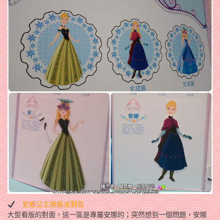
安娜公主換裝派對區
大型看版的對面，這一區是專屬安娜的；突然想到一個問題，安娜