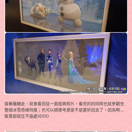
接著繼續走，就會看到這一面經典照片，看完的的同時也就參觀完
整個冰雪奇緣特展；也可以順便考慮是不是要折回去了，因為啊….
販賣部就在不遠處XDDD