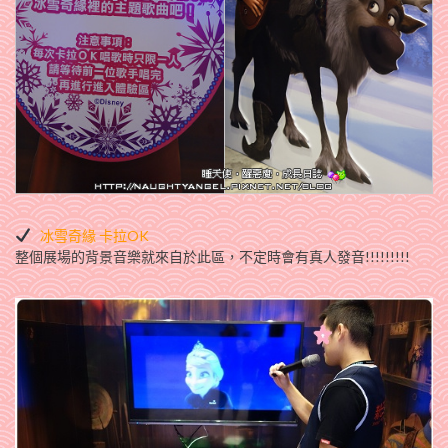
冰雪奇緣 卡拉OK
整個展場的背景音樂就來自於此區，不定時會有真人發音!!!!!!!!!