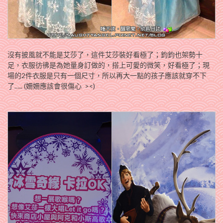
沒有披風就不能是艾莎了，這件艾莎裝好看極了；鈞鈞也架勢十
足，衣服彷彿是為她量身訂做的，搭上可愛的微笑，好看極了；現
場的2件衣服是只有一個尺寸，所以再大一點的孩子應該就穿不下
了….. (姍姍應該會很傷心 ><)