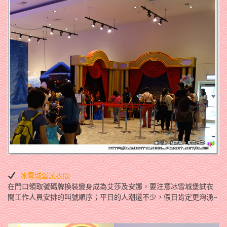
冰雪城堡試衣間
在門口領取號碼牌換裝變身成為艾莎及安娜，要注意冰雪城堡試衣
間工作人員安排的叫號順序；平日的人潮還不少，假日肯定更洶湧~