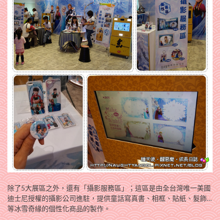
除了5大展區之外，還有「攝影服務區」；這區是由全台灣唯一美國
迪士尼授權的攝影公司進駐，提供童話寫真書、相框、貼紙、髮飾…
等冰雪奇緣的個性化商品的製作。