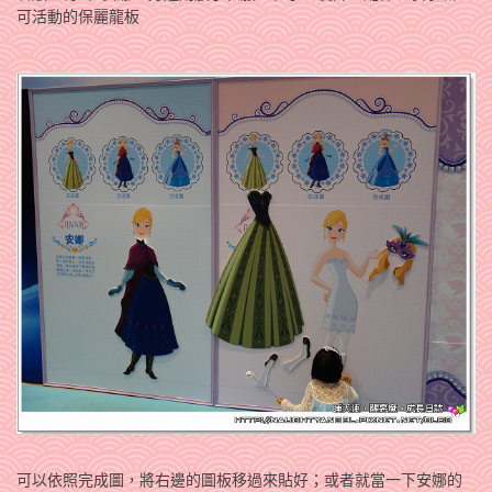
可活動的保麗龍板
可以依照完成圖，將右邊的圖板移過來貼好；或者就當一下安娜的