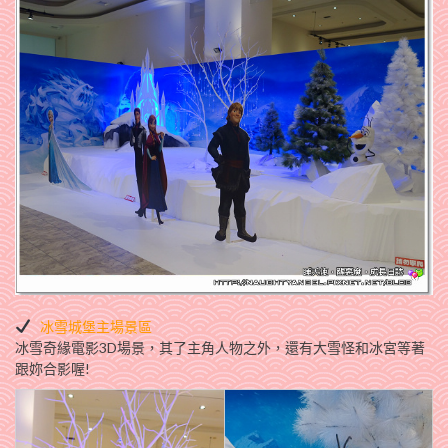
冰雪城堡主場景區
冰雪奇緣電影3D場景，其了主角人物之外，還有大雪怪和冰宮等著
跟妳合影喔!