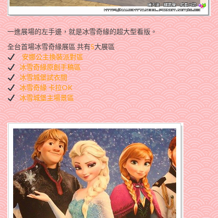
一進展場的左手邊，就是冰雪奇緣的超大型看版。
全台首場冰雪奇緣展區 共有
5
大展區
安娜公主換裝派對區
冰雪奇緣原創手稿區
冰雪城堡試衣間
冰雪奇緣 卡拉OK
冰雪城堡主場景區