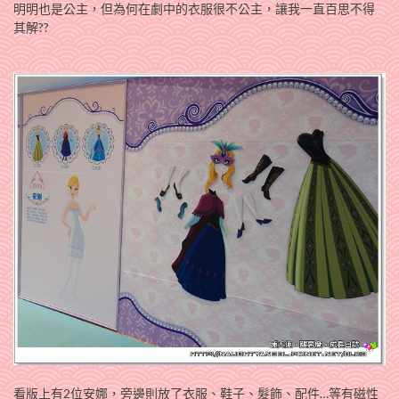
明明也是公主，但為何在劇中的衣服很不公主，讓我一直百思不得
其解??
看版上有2位安娜，旁邊則放了衣服、鞋子、髮飾、配件…等有磁性