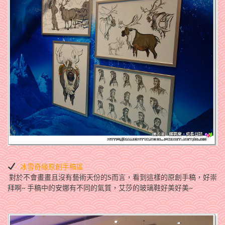
冰雪奇緣原創手稿區
對於不會畫畫且沒有藝術天份的S而言，看到這樣的原創手稿，好崇
拜啊~ 手稿中的安娜有不同的氣質，艾莎的玻璃鞋好美好美~