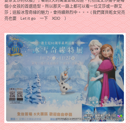
個小女孩的首選造型，
所以那天一路上都可以看一位艾莎或一群艾
莎；這股冰雪奇緣的魅力，會持續熱烈中。。。 ( 我們寶貝乾女兒亮
亮也要 Let it go 一下 XDD ）