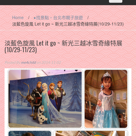
navigation
Home
/
▸找景點‧台北市親子旅遊
/
淡藍色旋風 Let it go ~ 新光三越冰雪奇緣特展(10/29-11/23)
淡藍色旋風 Let it go ~ 新光三越冰雪奇緣特展
(10/29-11/23)
Posted By
me4child
on 2014-11-02