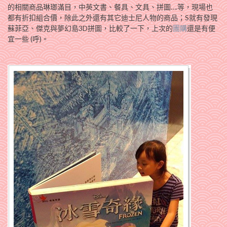
的相關商品琳瑯滿目，中英文書、餐具、文具、拼圖….等，現場也
都有折扣組合價，除此之外還有其它迪士尼人物的商品；S就有發現
蘇菲亞、傑克與夢幻島3D拼圖，比較了一下，上次的
團購
還是有便
宜一些 (呼)。