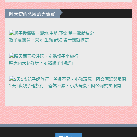
睡天使醒惡魔的書寶寶
親子愛露營。營地.生態.野炊 第一露就搞定！
晴天雨天都好玩，定點親子小旅行
2天1夜親子輕旅行：爸媽不累、小孩玩瘋、阿公阿媽笑眼開