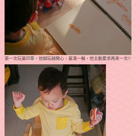
第一次玩蓋印章，他越玩越開心，蓋滿一輪，他主動要求再來一次!!