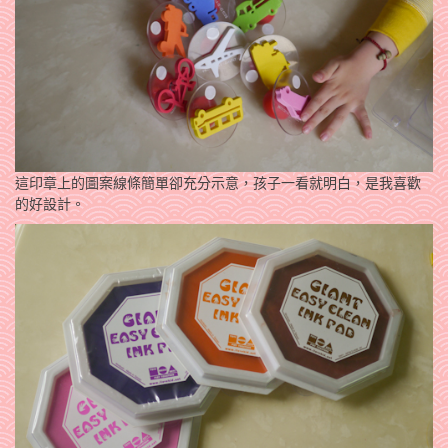
這印章上的圖案線條簡單卻充分示意，孩子一看就明白，是我喜歡
的好設計。