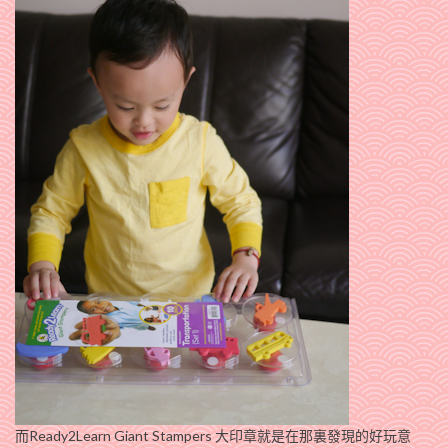
而Ready2Learn Giant Stampers 大印章就是在那裏發現的好玩意