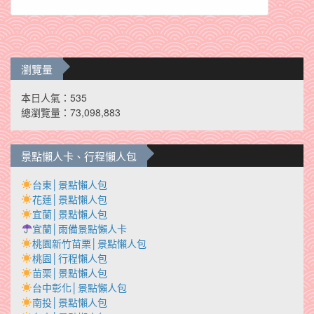
瀏覽量
本日人氣：535
總瀏覽量：73,098,883
景點懶人卡、行程懶人包
台東│景點懶人包
花蓮│景點懶人包
宜蘭│景點懶人包
宜蘭│雨備景點懶人卡
桃園新竹苗栗│景點懶人包
桃園│行程懶人包
苗栗│景點懶人包
台中彰化│景點懶人包
南投│景點懶人包