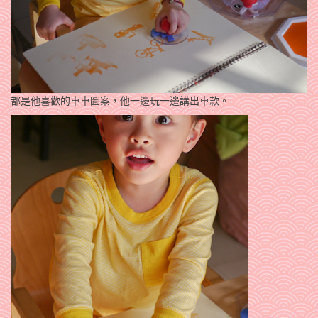
都是他喜歡的車車圖案，他一邊玩一邊講出車款。