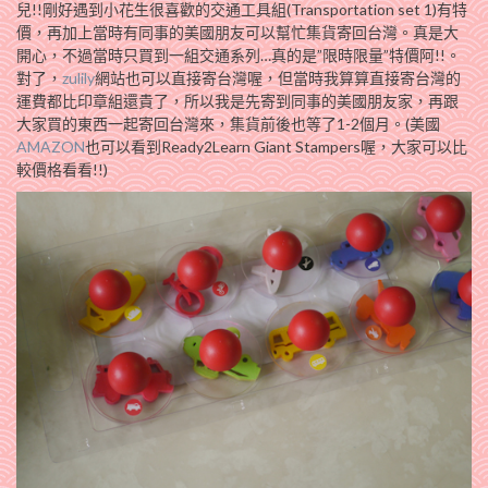
兒!!剛好遇到小花生很喜歡的交通工具組(Transportation set 1)有特
價，再加上當時有同事的美國朋友可以幫忙集貨寄回台灣。真是大
開心，不過當時只買到一組交通系列…真的是”限時限量”特價阿!!。
對了，
zulily
網站也可以直接寄台灣喔，但當時我算算直接寄台灣的
運費都比印章組還貴了，所以我是先寄到同事的美國朋友家，再跟
大家買的東西一起寄回台灣來，集貨前後也等了1-2個月。(美國
AMAZON
也可以看到Ready2Learn Giant Stampers喔，大家可以比
較價格看看!!)