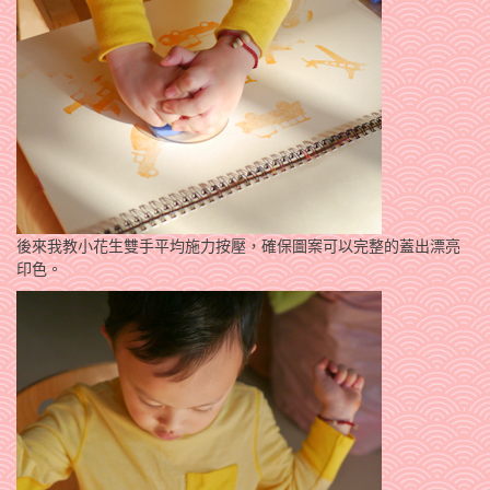
後來我教小花生雙手平均施力按壓，確保圖案可以完整的蓋出漂亮
印色。