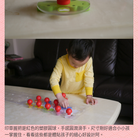
印章握把是紅色的塑膠圓球，手感圓潤滑手，尺寸剛好適合小小孩
一掌握住，看看這些都是體貼孩子的細心好設計阿。