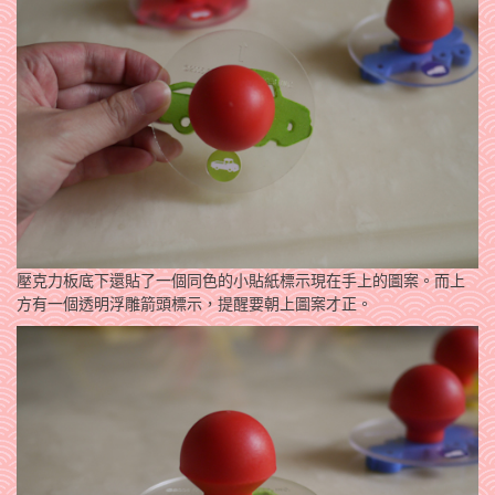
壓克力板底下還貼了一個同色的小貼紙標示現在手上的圖案。而上
方有一個透明浮雕箭頭標示，提醒要朝上圖案才正。