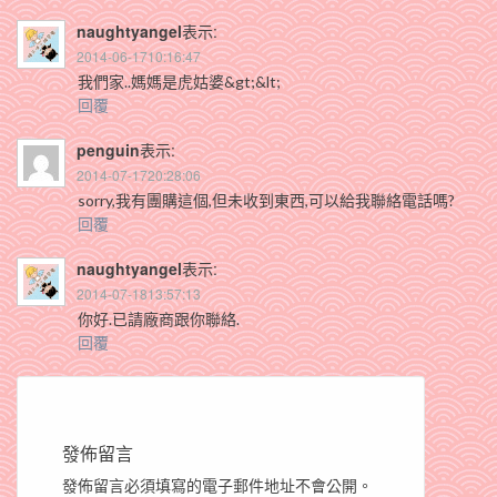
naughtyangel
表示:
2014-06-1710:16:47
我們家..媽媽是虎姑婆&gt;&lt;
回覆
penguin
表示:
2014-07-1720:28:06
sorry,我有團購這個,但未收到東西,可以給我聯絡電話嗎?
回覆
naughtyangel
表示:
2014-07-1813:57:13
你好.已請廠商跟你聯絡.
回覆
發佈留言
發佈留言必須填寫的電子郵件地址不會公開。