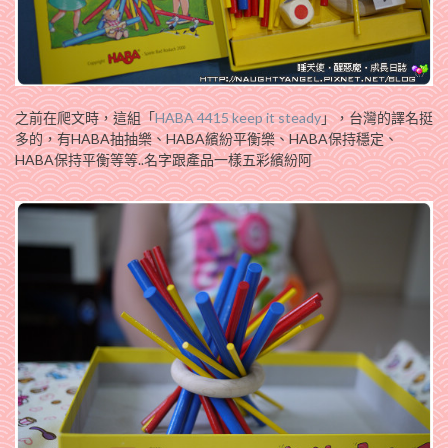
之前在爬文時，這組「
HABA 4415 keep it steady
」，台灣的譯名挺
多的，有HABA抽抽樂、HABA繽紛平衡樂、HABA保持穩定、
HABA保持平衡等等..名字跟產品一樣五彩繽紛阿