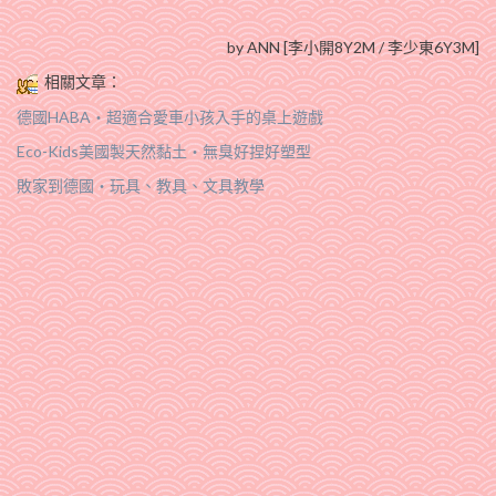
by ANN [李小開8Y2M / 李少東6Y3M]
相關文章：
德國HABA‧超適合愛車小孩入手的桌上遊戲
Eco-Kids美國製天然黏土‧無臭好捏好塑型
敗家到德國‧玩具、教具、文具教學