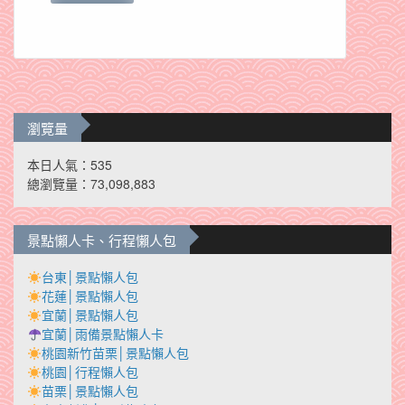
瀏覽量
本日人氣：535
總瀏覽量：73,098,883
景點懶人卡、行程懶人包
台東│景點懶人包
花蓮│景點懶人包
宜蘭│景點懶人包
宜蘭│雨備景點懶人卡
桃園新竹苗栗│景點懶人包
桃園│行程懶人包
苗栗│景點懶人包