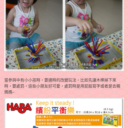
當參與中有小小孩時，要適時的改變玩法，比如先讓木棒掉下來
時，要處罰，這些小朋友好可愛，處罰時是用屁股寫字或者是去親
媽媽~