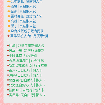
台中彰化│景點懶人包
南投│景點懶人包
台南│景點懶人包
雲林嘉義│景點懶人包
高雄│景點懶人包
墾丁│景點懶人包
全台推薦親子飯店民宿
★
高雄秝芯旅店住房優惠9折
–
♥
沖繩│75親子景點懶人包
♥
日本中部│精選56處景點
♥
中國北京│行程推薦
♥
香港珠海澳門│行程推薦
♥
新加坡馬來西亞│行程推薦
♥
東京7日自助行│懶人卡
♥
沖繩4日自助行│懶人卡
♥
關西親7日自助行│懶人卡
♥
北海道自駕9天行│懶人卡
♥
德國13日自助行│懶人卡
♥
峇厘島5天自由行│懶人卡