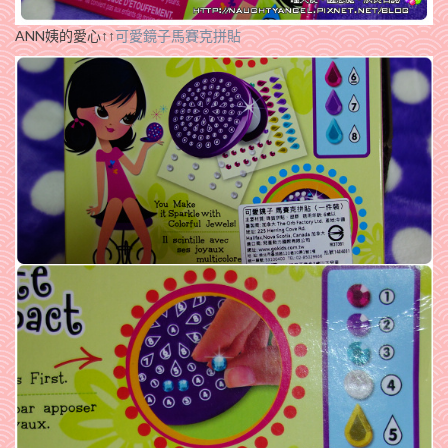
ANN姨的愛心↑↑
可愛鏡子馬賽克拼貼