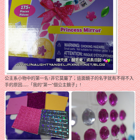
公主系小物中的第一名↑非它莫屬了；這面鏡子的名字就有不得不入
手的原因……「我的”第一”個公主鏡子」!