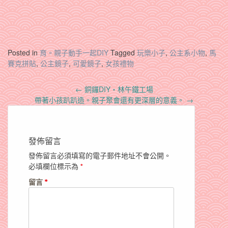
Posted in
育。親子動手一起DIY
Tagged
玩樂小子
,
公主系小物
,
馬
賽克拼貼
,
公主鏡子
,
可愛鏡子
,
女孩禮物
Post
←
銅鑼DIY‧林午鐵工場
navigation
帶著小孩趴趴造。親子聚會還有更深層的意義。
→
發佈留言
發佈留言必須填寫的電子郵件地址不會公開。
必填欄位標示為
*
留言
*