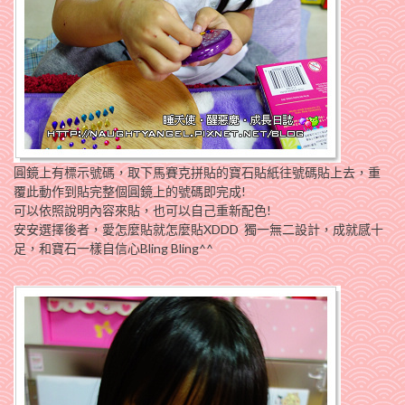
圓鏡上有標示號碼，取下馬賽克拼貼的寶石貼紙往號碼貼上去，重
覆此動作到貼完整個圓鏡上的號碼即完成!
可以依照說明內容來貼，也可以自己重新配色!
安安選擇後者，愛怎麼貼就怎麼貼XDDD 獨一無二設計，成就感十
足，和寶石一樣自信心Bling Bling^^