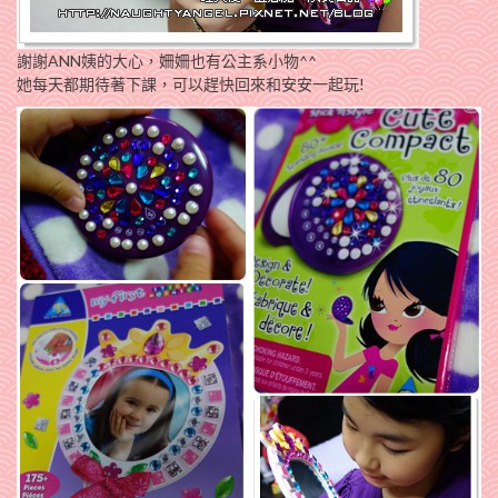
謝謝ANN姨的大心，姍姍也有公主系小物^^
她每天都期待著下課，可以趕快回來和安安一起玩!