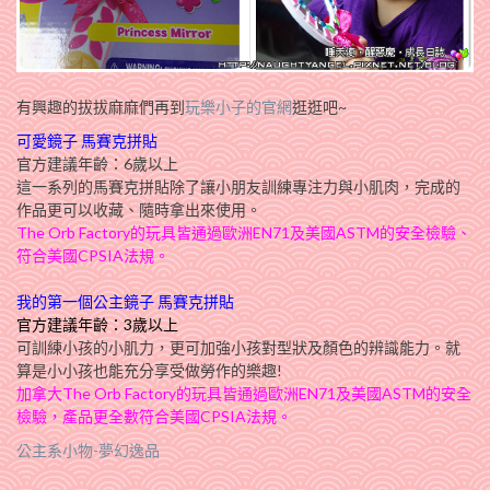
有興趣的拔拔麻麻們再到
玩樂小子的官網
逛逛吧~
可愛鏡子 馬賽克拼貼
官方建議年齡：6歲以上
這一系列的馬賽克拼貼除了讓小朋友訓練專注力與小肌肉，完成的
作品更可以收藏、隨時拿出來使用。
The Orb Factory的玩具皆通過歐洲EN71及美國ASTM的安全檢驗、
符合美國CPSIA法規。
我的第一個公主鏡子 馬賽克拼貼
官方建議年齡：3歲以上
可訓練小孩的小肌力，更可加強小孩對型狀及顏色的辨識能力。就
算是小小孩也能充分享受做勞作的樂趣!
加拿大The Orb Factory的玩具皆通過歐洲EN71及美國ASTM的安全
檢驗，產品更全數符合美國CPSIA法規。
公主系小物-夢幻逸品