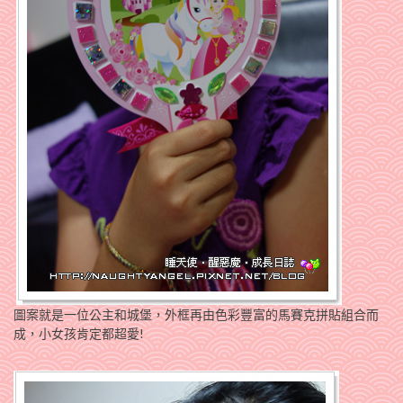
圖案就是一位公主和城堡，外框再由色彩豐富的馬賽克拼貼組合而
成，小女孩肯定都超愛!