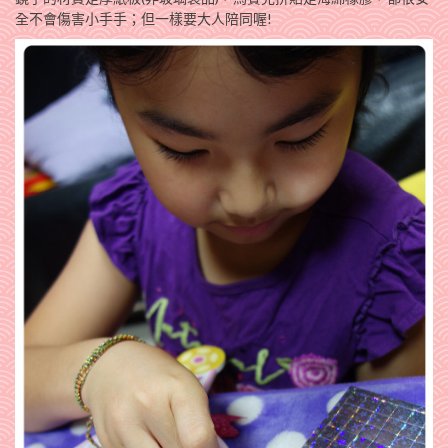
全不會傷害小手手；但一樣要大人陪同喔!