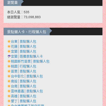
瀏覽量
本日人氣：535
總瀏覽量：73,098,883
景點懶人卡、行程懶人包
台東│景點懶人包
花蓮│景點懶人包
宜蘭│景點懶人包
宜蘭│雨備景點懶人卡
桃園新竹苗栗│景點懶人包
桃園│行程懶人包
苗栗│景點懶人包
台中彰化│景點懶人包
南投│景點懶人包
台南│景點懶人包
雲林嘉義│景點懶人包
高雄│景點懶人包
墾丁│景點懶人包
全台推薦親子飯店民宿