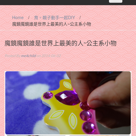
navigation
Home
/
育。親子動手一起DIY
/
魔鏡魔鏡誰是世界上最美的人~公主系小物
魔鏡魔鏡誰是世界上最美的人~公主系小物
Posted By
me4child
on 2014-06-02