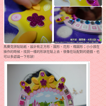
馬賽克拼貼貼紙，設計有正方形、圓形、花形、楕圓形；小小孩在
操作的時候，找到一樣的形狀在貼上去，很像在玩配對的遊戲，也
可以多認識一下形狀!