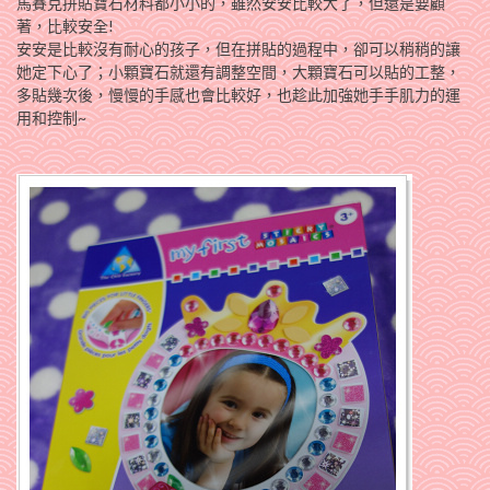
馬賽克拼貼寶石材料都小小的，雖然安安比較大了，但還是要顧
著，比較安全!
安安是比較沒有耐心的孩子，但在拼貼的過程中，卻可以稍稍的讓
她定下心了；小顆寶石就還有調整空間，大顆寶石可以貼的工整，
多貼幾次後，慢慢的手感也會比較好，也趁此加強她手手肌力的運
用和控制~