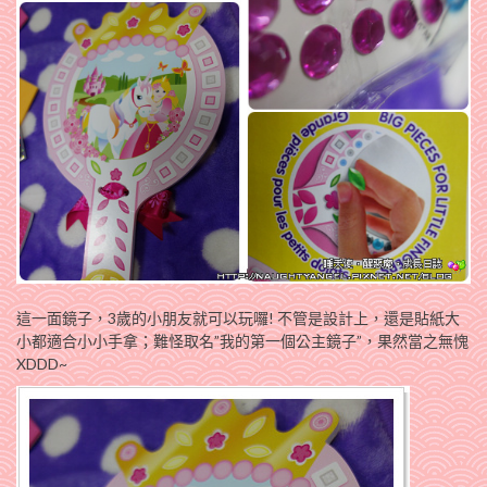
這一面鏡子，3歲的小朋友就可以玩囉! 不管是設計上，還是貼紙大
小都適合小小手拿；難怪取名”我的第一個公主鏡子”，果然當之無愧
XDDD~