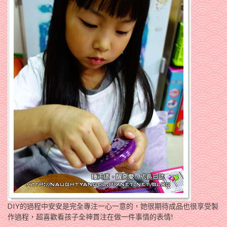
DIY的過程中安安是完全專注一心一意的，她很期待成品也很享受製
作過程，超喜歡看孩子全神貫注在做一件事情的表情!