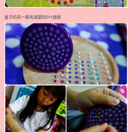
盒子的另一面有清楚的DIY過程