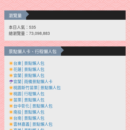
瀏覽量
本日人氣：535
總瀏覽量：73,098,883
景點懶人卡、行程懶人包
台東│景點懶人包
花蓮│景點懶人包
宜蘭│景點懶人包
宜蘭│雨備景點懶人卡
桃園新竹苗栗│景點懶人包
桃園│行程懶人包
苗栗│景點懶人包
台中彰化│景點懶人包
南投│景點懶人包
台南│景點懶人包
雲林嘉義│景點懶人包