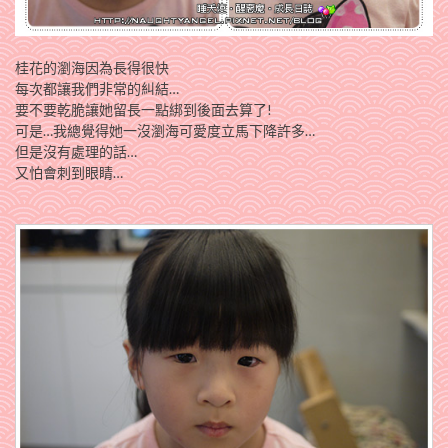
桂花的瀏海因為長得很快
每次都讓我們非常的糾結…
要不要乾脆讓她留長一點綁到後面去算了!
可是…我總覺得她一沒瀏海可愛度立馬下降許多…
但是沒有處理的話…
又怕會刺到眼睛…