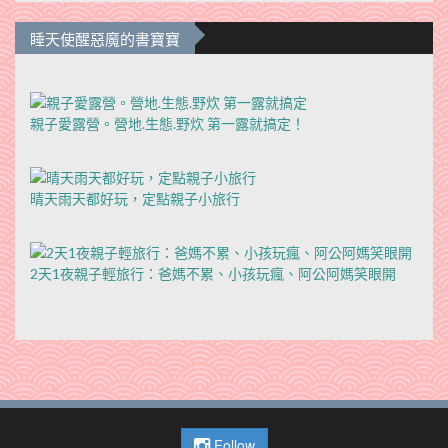
睡天使醒惡魔的書寶寶
親子愛露營。營地.生態.野炊 第一露就搞定！
晴天雨天都好玩，定點親子小旅行
2天1夜親子輕旅行：爸媽不累、小孩玩瘋、阿公阿媽笑眼開
Follow