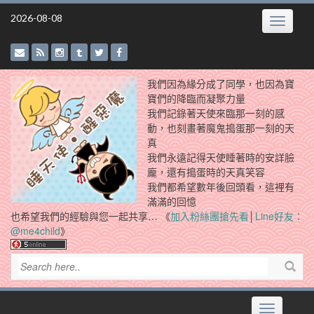
Skip
2026-08-08
Toggle
to
navigatio
content
我們因為緣分成了同學，也因為寶
寶們的降臨而凝聚力量
我們記錄著天使來臨那一刻的感
動，也刻畫著魔鬼搗蛋那一刻的天
真
我們永遠記得天使睡著時的安詳臉
龐，還有搗蛋時的天真笑容
我們都希望數年後回頭看，這裡有
滿滿的回憶
也希望我們的經驗與您一起共享… 《
加入粉絲團搶先看
│
Line好友：
@me4child
》
Toggle