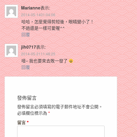
Marianne
表示:
2014-05-1401:04:06
哈哈，怎麼覺得剪短後，眼睛變小了！
不過還是一樣可愛喔^^
回覆
jih0717
表示:
2014-05-2111:48:25
噎~ 我也要來去敗一發了
回覆
發佈留言
發佈留言必須填寫的電子郵件地址不會公開。
必填欄位標示為
*
留言
*