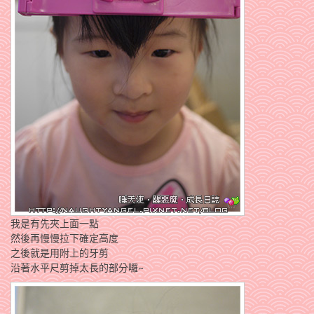
我是有先夾上面一點
然後再慢慢拉下確定高度
之後就是用附上的牙剪
沿著水平尺剪掉太長的部分囉~