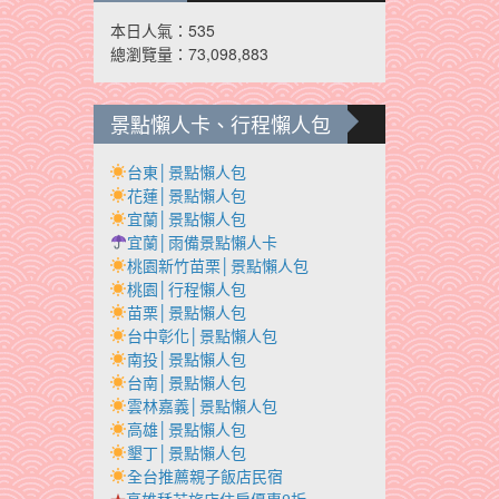
本日人氣：535
總瀏覽量：73,098,883
景點懶人卡、行程懶人包
台東│景點懶人包
花蓮│景點懶人包
宜蘭│景點懶人包
宜蘭│雨備景點懶人卡
桃園新竹苗栗│景點懶人包
桃園│行程懶人包
苗栗│景點懶人包
台中彰化│景點懶人包
南投│景點懶人包
台南│景點懶人包
雲林嘉義│景點懶人包
高雄│景點懶人包
墾丁│景點懶人包
全台推薦親子飯店民宿