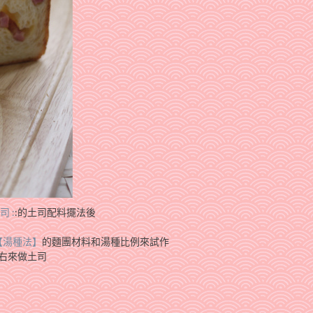
 :
:的土司配料擺法後
【湯種法】
的麵團材料和湯種比例來試作
左右來做土司