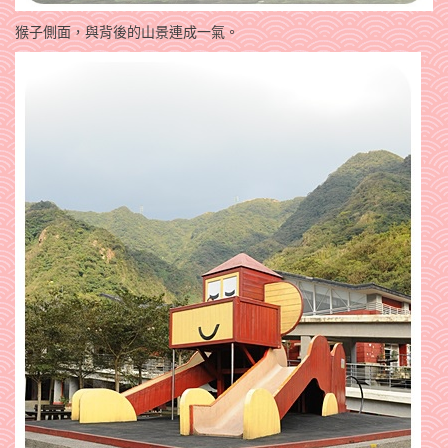
猴子側面，與背後的山景連成一氣。