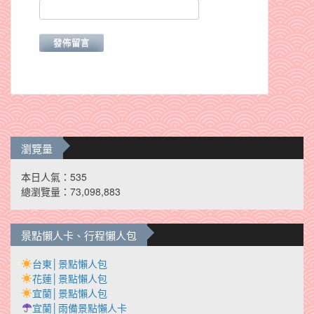
瀏覽量
本日人氣：535
總瀏覽量：73,098,883
景點懶人卡、行程懶人包
台東│景點懶人包
花蓮│景點懶人包
宜蘭│景點懶人包
宜蘭│雨備景點懶人卡