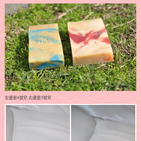
左邊是4號皂;右邊是3號皂