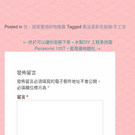
Posted in
住‧居家實用好物推薦
Tagged
賓洁茉莉皂廚娘/手工皂
Post
←
終於可以讓你安靜下來‧木製DIY 工程車拼圖
navigation
Panasonic 105T‧藍莓優格麵包
→
發佈留言
發佈留言必須填寫的電子郵件地址不會公開。
必填欄位標示為
*
留言
*