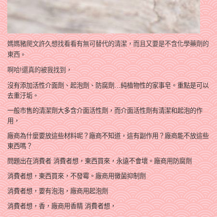
媽媽豬爬文許久想找看看有無可替代的清潔，而且又要是不含化學藥劑的
東西
。
啊哈!還真的被我找到，
沒有添加活性介面劑
、起泡
劑、防腐劑…
純植物性的家事皂。重點是可以
去重汙垢。
一般市售的清潔劑大多含介面活性劑，而介
面活性劑有清潔和起泡的作
用
，
廠商為什麼要放這些材料呢？廠商不知道，這有副作用？廠商能不放這些
東西嗎？
問題出在消費者 消費者想，東西買來，永遠不會壞。廠商用防腐劑
消費者想，東西買來，不發霉。廠商用黴菌抑制劑
消費者想，要有泡泡，廠商用起泡劑
消費者想，香，廠商用香精 消費者想，