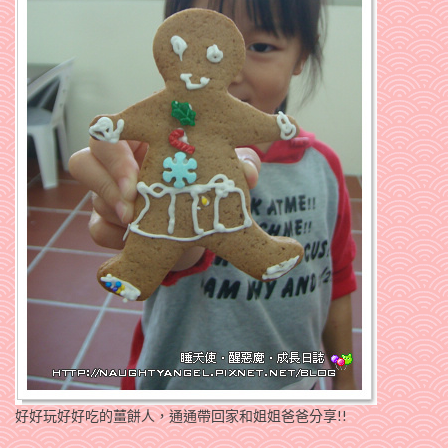
好好玩好好吃的薑餅人，通通帶回家和姐姐爸爸分享!!