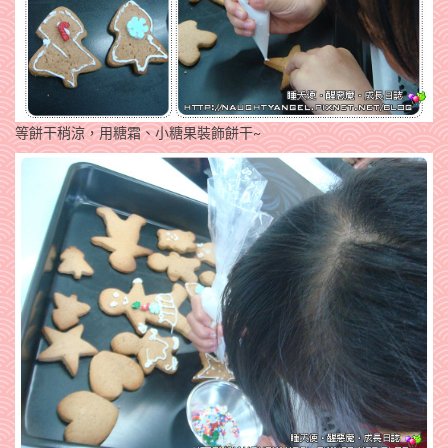
等餅干稍涼，用糖霜、小糖果裝飾餅干~