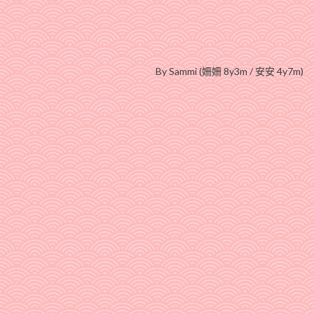
By Sammi (姍姍 8y3m / 安安 4y7m)