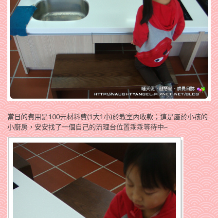
當日的費用是100元材料費(1大1小)於教室內收款；這是屬於小孩的
小廚房，安安找了一個自己的流理台位置乖乖等待中~