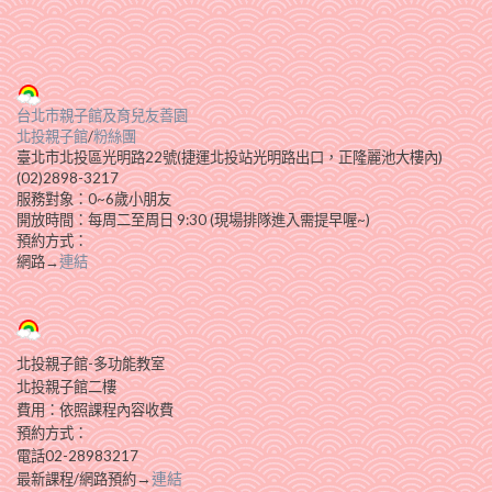
台北市親子館及育兒友善園
北投親子館
/
粉絲團
臺北市北投區光明路22號(捷運北投站光明路出口，正隆麗池大樓內)
(02)2898-3217
服務對象：0~6歲小朋友
開放時間：每周二至周日 9:30 (現場排隊進入需提早喔~)
預約方式：
網路→
連結
北投親子館-多功能教室
北投親子館二樓
費用：依照課程內容收費
預約方式：
電話02-28983217
→
連結
最新課程/網路
預約