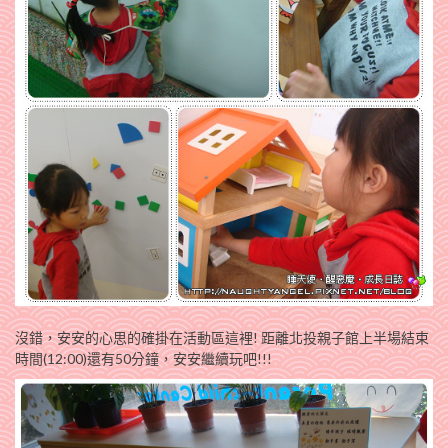
沒錯，安安的心思的確掛在活動區這裡! 距離北投親子館上半場結束
時間(12:00)還有50分鐘，安安繼續玩吧!!!