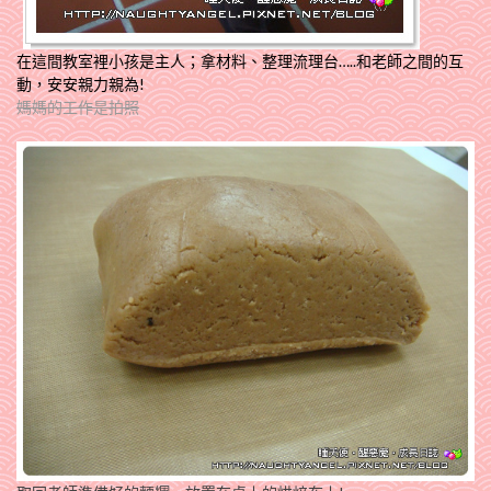
在這間教室裡小孩是主人；拿材料、整理流理台…..和老師之間的互
動，安安親力親為!
媽媽的工作是
拍照