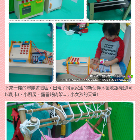
下來一樓的體能遊戲區，出現了扮家家酒的新伙伴木製收銀機(還可
以刷卡)、小廚房、露營烤肉架…；小女孩的天堂!