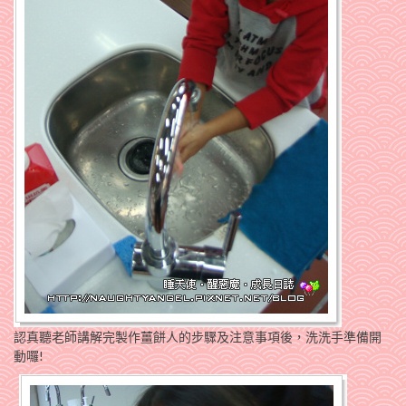
認真聽老師講解完製作薑餅人的步驟及注意事項後，洗洗手準備開
動囉!