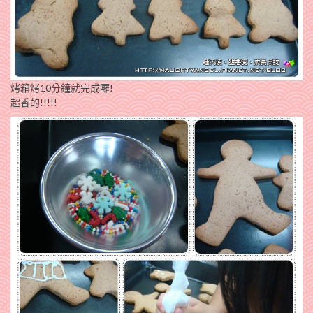
烤箱烤10分鐘就完成囉!
超香的!!!!!