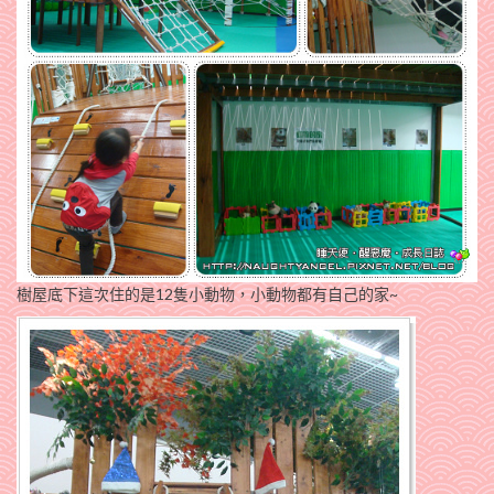
樹屋底下這次住的是12隻小動物，小動物都有自己的家~