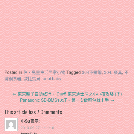
Posted in
住‧兒童生活居家小物
Tagged
304不鏽鋼
,
304
,
餐具
,
不
鏽鋼食器
,
歐比寶貝
,
onbi baby
Post
←
東京親子自助旅行‧ Day5 東京迪士尼之小小孩攻略 (下)
navigation
Panasonic SD-BMS105T‧第一次做麵包就上手
→
This article has 7 Comments
小Su
表示:
2013-09-2711:11:16