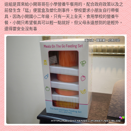
這組是買來給小開哥哥在小學營養午餐用的，配合政府政策以及之
前發生含「錳」便當盒及塑化劑事件，學校要求小朋友自行帶餐
具，因為小開國小二年級，只有一天上全天，食用學校的營養午
餐，小開只希望餐具可以輕一點就好，但父母永遠想到的是輕外，
還得要安全沒有毒