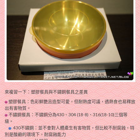
來複習一下：塑膠餐具與不鏽鋼餐具之差異
塑膠餐具：色彩鮮艷且造型可愛，但耐熱度可議，遇熱食也易釋放
出有害物質。
不鏽鋼餐具：不鏽鋼分為430、304 (18-8)、316(18-10)三個等
級。
430不鏽鋼：並不會對人體產生有害物質，但比較不耐腐蝕，特
別是酸鹼的環境下，耐腐蝕能力