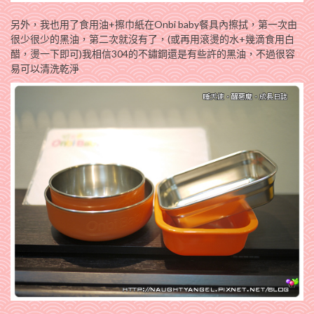
另外，我也用了食用油+擦巾紙在Onbi baby餐具內擦拭，第一次由
很少很少的黑油，第二次就沒有了，(或再用滾燙的水+幾滴食用白
醋，燙一下即可)我相信304的不鏽鋼還是有些許的黑油，不過很容
易可以清洗乾淨