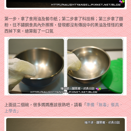
第一步，拿了食用油及餐巾紙；第二步拿了科技棉；第三步拿了麵
粉，往不鏽鋼食具內外擦擦，發現都沒有傳說中的黑油及怪怪的東
西掉下來，總算鬆了一口氣
上面這二個碗，很多媽媽應該很熟吧，請看「
準備「無毒」餐具．
上學去」