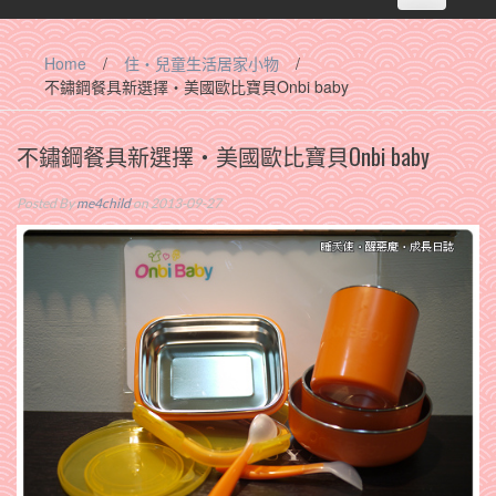
navigation
Home
/
住‧兒童生活居家小物
/
不鏽鋼餐具新選擇‧美國歐比寶貝Onbi baby
不鏽鋼餐具新選擇‧美國歐比寶貝Onbi baby
Posted By
me4child
on 2013-09-27