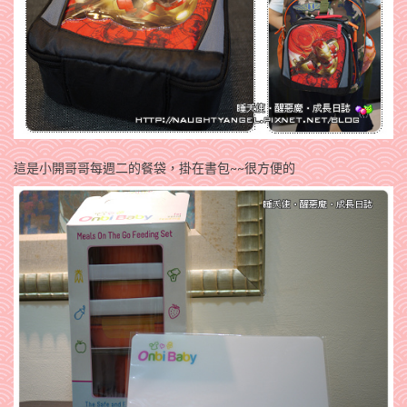
這是小開哥哥每週二的餐袋，掛在書包~~很方便的