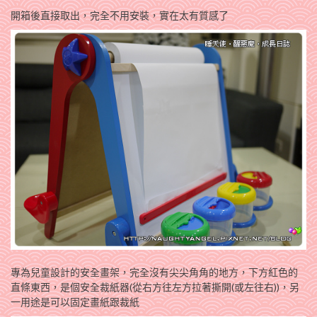
開箱後直接取出，完全不用安裝，實在太有質感了
專為兒童設計的安全畫架，完全沒有尖尖角角的地方，下方紅色的
直條東西，是個安全裁紙器(從右方往左方拉著撕開(或左往右))，另
一用途是可以固定畫紙跟裁紙