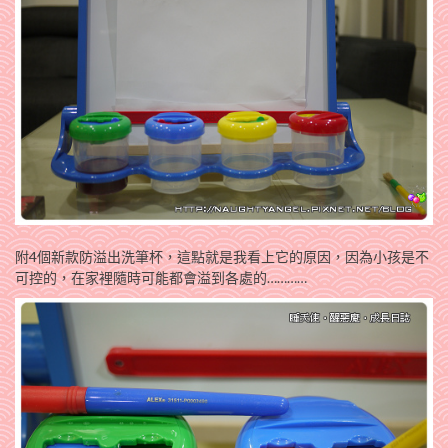
附4個新款防溢出洗筆杯，這點就是我看上它的原因，因為小孩是不
可控的，在家裡隨時可能都會溢到各處的…………