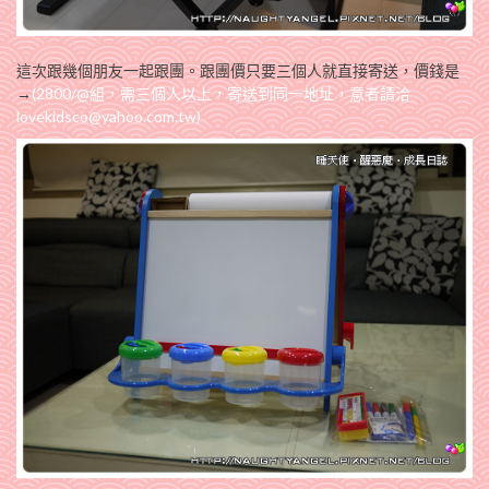
這次跟幾個朋友一起跟團。跟團價只要三個人就直接寄送，價錢是
→
(2800/@組，需三個人以上，寄送到同一地址，意者請洽
lovekidsco@yahoo.com.tw
)