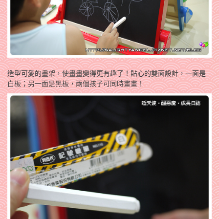
造型可愛的畫架，使畫畫變得更有趣了！貼心的雙面設計，一面是
白板；另一面是黑板，兩個孩子可同時畫畫！