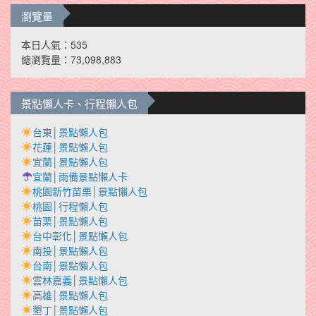
瀏覽量
本日人氣：535
總瀏覽量：73,098,883
景點懶人卡、行程懶人包
台東│景點懶人包
花蓮│景點懶人包
宜蘭│景點懶人包
宜蘭│雨備景點懶人卡
桃園新竹苗栗│景點懶人包
桃園│行程懶人包
苗栗│景點懶人包
台中彰化│景點懶人包
南投│景點懶人包
台南│景點懶人包
雲林嘉義│景點懶人包
高雄│景點懶人包
墾丁│景點懶人包