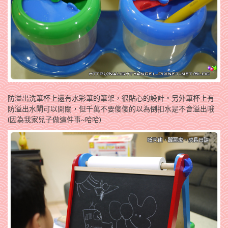
防溢出洗筆杯上還有水彩筆的筆架，很貼心的設計。另外筆杯上有
防溢出水閘可以開關，但千萬不要傻傻的以為倒扣水是不會溢出哦
(因為我家兒子做這件事~哈哈)