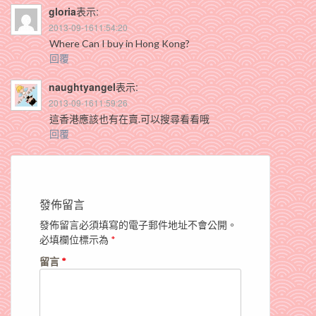
gloria
表示:
2013-09-1611:54:20
Where Can I buy in Hong Kong?
回覆
naughtyangel
表示:
2013-09-1611:59:26
這香港應該也有在賣.可以搜尋看看哦
回覆
發佈留言
發佈留言必須填寫的電子郵件地址不會公開。
必填欄位標示為
*
留言
*