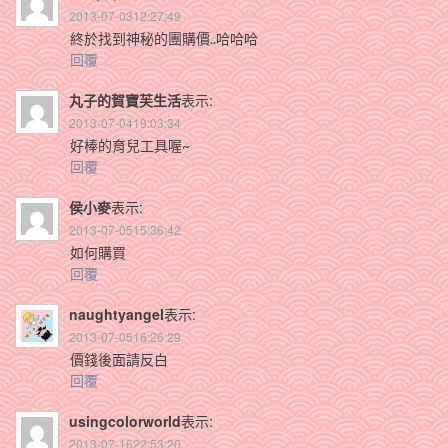
2013-07-0312:27:49
終於找到神秘的團購價..哈哈哈
回覆
丸子的賀寶芙生活
表示:
2013-07-0419:03:34
好棒的育兒工具喔~
回覆
侯小麥
表示:
2013-07-0515:36:42
如何購買
回覆
naughtyangel
表示:
2013-07-0516:26:29
價錢後面請反白
回覆
usingcolorworld
表示:
2013-07-1622:53:20