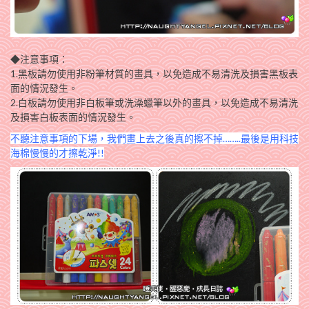
◆注意事項：
1.黑板請勿使用非粉筆材質的畫具，以免造成不易清洗及損害黑板表
面的情況發生。
2.白板請勿使用非白板筆或洗澡蠟筆以外的畫具，以免造成不易清洗
及損害白板表面的情況發生。
不聽注意事項的下場，我們畫上去之後真的擦不掉……..最後是用科技
海棉慢慢的才擦乾淨!!