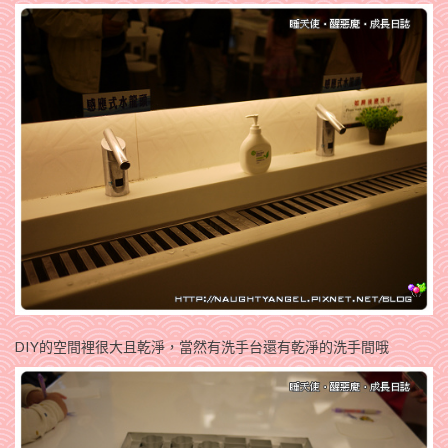
DIY的空間裡很大且乾淨，當然有洗手台還有乾淨的洗手間哦