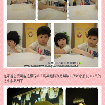
在家裡怎麼可能這樣玩呢？滿桌麵粉及鳳梨餡，所以小朋友DIY真的
愈來愈熱門了