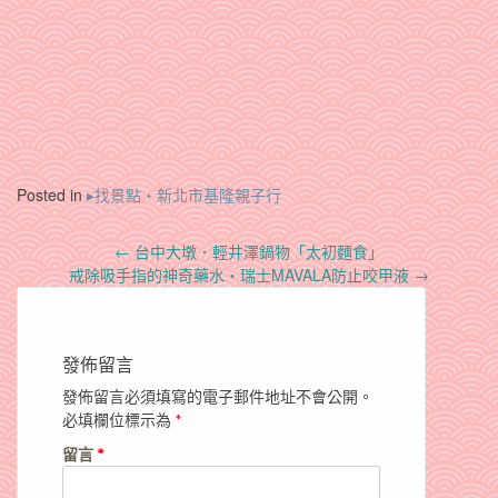
Posted in
▸找景點‧新北市基隆親子行
Post
←
台中大墩．輕井澤鍋物「太初麵食」
navigation
戒除吸手指的神奇藥水‧瑞士MAVALA防止咬甲液
→
發佈留言
發佈留言必須填寫的電子郵件地址不會公開。
必填欄位標示為
*
留言
*