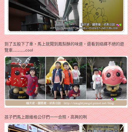
到了五股下了車，馬上就聞到鳳梨酥的味道，還看到絡繹不絕的遊
覽車………….cool
孩子們馬上跟維格公仔們一一合照，高興的咧