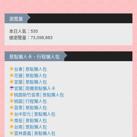
瀏覽量
本日人氣：535
總瀏覽量：73,098,883
景點懶人卡、行程懶人包
台東│景點懶人包
花蓮│景點懶人包
宜蘭│景點懶人包
宜蘭│雨備景點懶人卡
桃園新竹苗栗│景點懶人包
桃園│行程懶人包
苗栗│景點懶人包
台中彰化│景點懶人包
南投│景點懶人包
台南│景點懶人包
雲林嘉義│景點懶人包