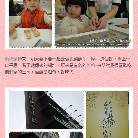
捲捲頭
傳來「明天要不要一起去做鳳梨酥？」厚~~這個好，馬上一
口答應，看了她傳來的網址，原來是有名的
維格
~~(話說我很喜歡吃
他們家的土司，酒釀蔓越莓，好吃!!)