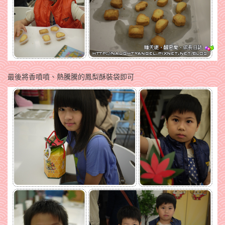
最後將香噴噴、熱騰騰的鳳梨酥裝袋即可