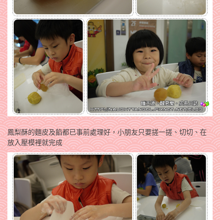
鳳梨酥的麵皮及餡都已事前處理好，小朋友只要搓一搓、切切、在
放入壓模裡就完成