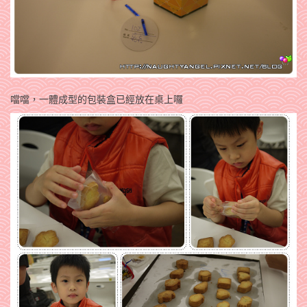
噹噹，一體成型的包裝盒已經放在桌上囉