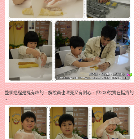
整個過程是挺有趣的，解說員也漂亮又有耐心，但200說實在挺貴的
~