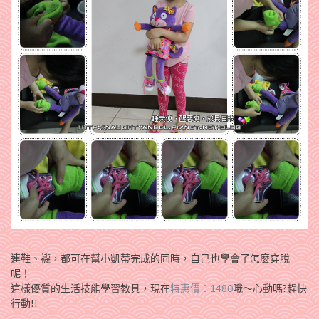
連鞋、襪，都可在幫小凱蒂完成的同時，自己也學會了怎麼穿脫
呢！
這樣優質的生活技能學習教具，現在
特惠價：1480
哦～心動嗎?趕快
行動!!