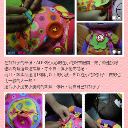
在扣扣子的部份，ALEX很大心的在小花跟衣服間，做了條連接線！
也因為有這條連接線，才不會上演小花失蹤記。
而且，該產品適用18個月以上的小孩，所以在小花跟扣子，做的也
比一般的大一些！
適合小小朋友小肌肉的訓練。像軒，就會自己扣扣子了。