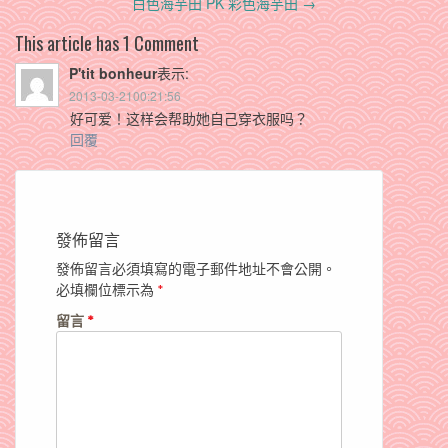
navigation
白色海芋田 PK 彩色海芋田
→
This article has 1 Comment
P'tit bonheur
表示:
2013-03-2100:21:56
好可爱！这样会帮助她自己穿衣服吗？
回覆
發佈留言
發佈留言必須填寫的電子郵件地址不會公開。
必填欄位標示為
*
留言
*