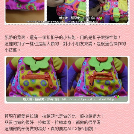
凱蒂的背面，還有一個扣扣子的小技能。用的是扣子跟彈性線！
這裡的扣子一樣也是超大顆的！對小小朋友來講，是很適合操作的
小技能。
軒現在超愛這拉鍊，拉鍊頭也是做的比一般拉鍊還大！
品質也做的很好，拉鍊頭、拉鍊本身，都做的很平滑，
這細微的部份做的超好，真的要給ALEX按N個讚！