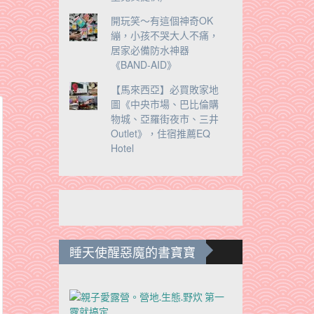
開玩笑～有這個神奇OK
繃，小孩不哭大人不痛，
居家必備防水神器
《BAND-AID》
【馬來西亞】必買敗家地
圖《中央市場、巴比倫購
物城、亞羅街夜市、三井
Outlet》，住宿推薦EQ
Hotel
睡天使醒惡魔的書寶寶