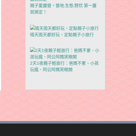
親子愛露營。營地.生態.野炊 第一露
就搞定！
晴天雨天都好玩，定點親子小旅行
2天1夜親子輕旅行：爸媽不累、小孩
玩瘋、阿公阿媽笑眼開