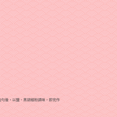
炒均勻後，以鹽、黑胡椒粉調味，即完作