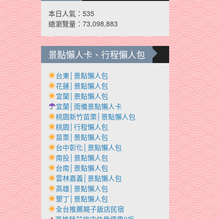
本日人氣：535
總瀏覽量：73,098,883
景點懶人卡、行程懶人包
台東│景點懶人包
花蓮│景點懶人包
宜蘭│景點懶人包
宜蘭│雨備景點懶人卡
桃園新竹苗栗│景點懶人包
桃園│行程懶人包
苗栗│景點懶人包
台中彰化│景點懶人包
南投│景點懶人包
台南│景點懶人包
雲林嘉義│景點懶人包
高雄│景點懶人包
墾丁│景點懶人包
全台推薦親子飯店民宿