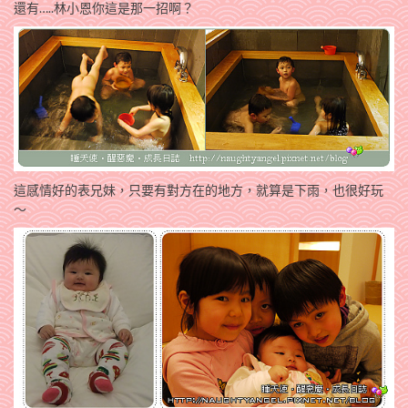
還有…..林小恩你這是那一招啊？
這感情好的表兄妹，只要有對方在的地方，就算是下雨，也很好玩
～