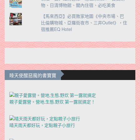
物、日清博物館、關內住宿、必吃美食
【馬來西亞】必買敗家地圖《中央市場、巴
比倫購物城、亞羅街夜市、三井Outlet》，住
宿推薦EQ Hotel
睡天使醒惡魔的書寶寶
親子愛露營。營地.生態.野炊 第一露就搞定！
晴天雨天都好玩，定點親子小旅行