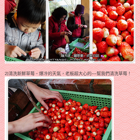
2)清洗新鮮草莓 – 爆冷的天氣，老板超大心的~~幫我們清洗草莓！