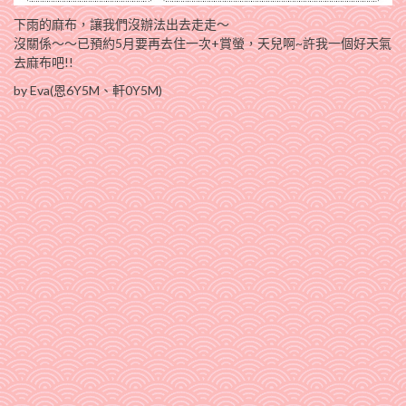
下雨的麻布，讓我們沒辦法出去走走～
沒關係～～已預約5月要再去住一次+賞螢，天兒啊~許我一個好天氣
去麻布吧!!
by Eva(恩6Y5M、軒0Y5M)