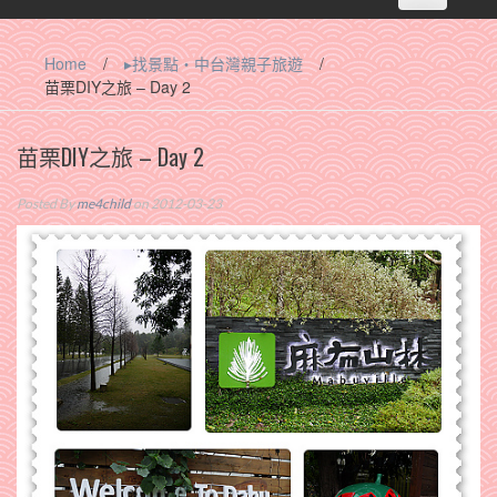
navigation
Home
/
▸找景點‧中台灣親子旅遊
/
苗栗DIY之旅 – Day 2
苗栗DIY之旅 – Day 2
Posted By
me4child
on 2012-03-23