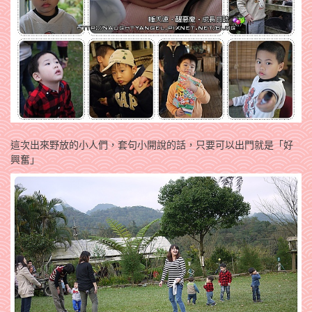
這次出來野放的小人們，套句小開說的話，只要可以出門就是「好
興奮」