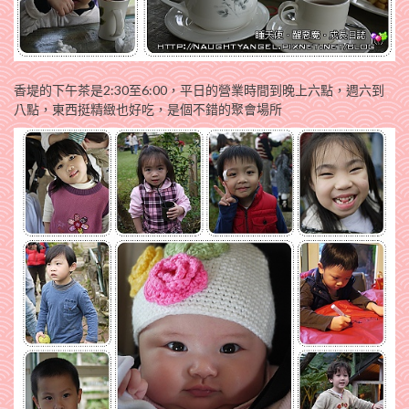
香堤的下午茶是2:30至6:00，平日的營業時間到晚上六點，週六到
八點，東西挺精緻也好吃，是個不錯的聚會場所