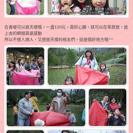
在香堤可以放天燈哦，一盞120元，寫好心願，就可以在草原放，放
上去的瞬間真是感動
所以不想人擠人，又想放天燈的格友們，這是個好地方哦^^