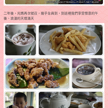
二年後，光媽再次號召，幾乎全員到，到這裡我們享受愜意的午
後、浪漫的天燈滿天