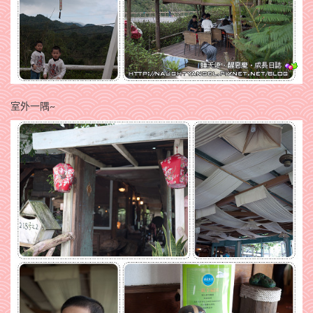
室外一隅~