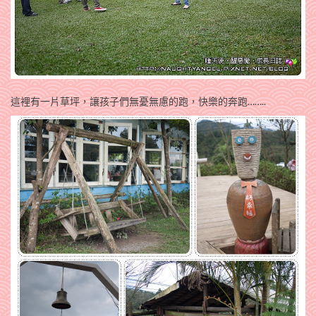
這裡有一片草坪，讓孩子們無憂無慮的跑，快樂的奔跑……..