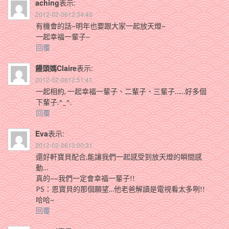
aching
表示:
2012-02-0612:34:49
有機會的話~明年也要跟大家一起放天燈~
一起幸福一輩子~
回覆
饅頭媽Claire
表示:
2012-02-0612:51:41
一起相約, 一起幸福一輩子、二輩子、三輩子……好多個
下輩子.^_^.
回覆
Eva
表示:
2012-02-0613:00:31
還好軒寶貝配合,能讓我們一起感受到放天燈的瞬間感
動…
真的~~我們一定會幸福一輩子!!
PS：恩寶貝的那個願望…他老爸解讀是電視看太多咧!!
哈哈~
回覆