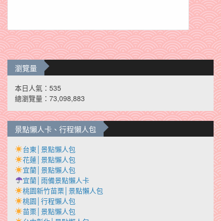
瀏覽量
本日人氣：535
總瀏覽量：73,098,883
景點懶人卡、行程懶人包
台東│景點懶人包
花蓮│景點懶人包
宜蘭│景點懶人包
宜蘭│雨備景點懶人卡
桃園新竹苗栗│景點懶人包
桃園│行程懶人包
苗栗│景點懶人包