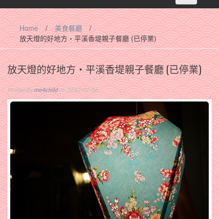
navigation
Home
/
美食餐廳
/
放天燈的好地方‧平溪香堤親子餐廳 (已停業)
放天燈的好地方‧平溪香堤親子餐廳 (已停業)
Posted By
me4child
on 2012-02-06