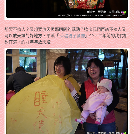
想要不擠人？又想要放天燈那瞬間的感動？這次我們再訪不擠人又
可以放天燈的好地方，平溪「
香堤親子餐廳
」^^，二年前的我們相
約在這，約好年年放天燈………….