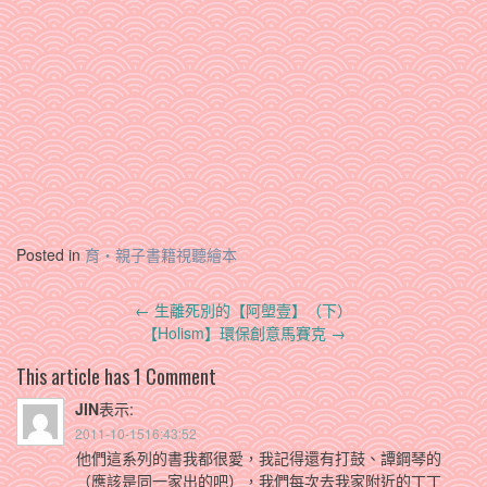
Posted in
育‧親子書籍視聽繪本
Post
←
生離死別的【阿塱壹】（下）
navigation
【Holism】環保創意馬賽克
→
This article has 1 Comment
JIN
表示:
2011-10-1516:43:52
他們這系列的書我都很愛，我記得還有打鼓、譚鋼琴的
（應該是同一家出的吧），我們每次去我家附近的丁丁