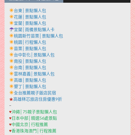
台東│景點懶人包
花蓮│景點懶人包
宜蘭│景點懶人包
宜蘭│雨備景點懶人卡
桃園新竹苗栗│景點懶人包
桃園│行程懶人包
苗栗│景點懶人包
台中彰化│景點懶人包
南投│景點懶人包
台南│景點懶人包
雲林嘉義│景點懶人包
高雄│景點懶人包
墾丁│景點懶人包
全台推薦親子飯店民宿
★
高雄秝芯旅店住房優惠9折
–
♥
沖繩│75親子景點懶人包
♥
日本中部│精選56處景點
♥
中國北京│行程推薦
♥
香港珠海澳門│行程推薦