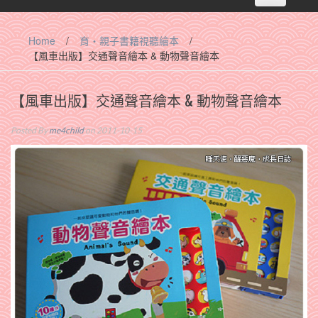
navigation
Home
/
育‧親子書籍視聽繪本
/
【風車出版】交通聲音繪本 & 動物聲音繪本
【風車出版】交通聲音繪本 & 動物聲音繪本
Posted By
me4child
on 2011-10-15