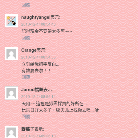
回覆
naughtyangel
表示:
2010-12-1408:54:43
記得現金不要帶太多阿~~~
回覆
Orange
表示:
2010-12-1408:54:55
立刻給我把字反白…
有誰要去啦！！
回覆
Jarrod媽咪
表示:
2010-12-1408:55:14
天阿~~ 這裡是揪團採買的好所在….
比烏日好太多了，哪天北上找你去嘿….哈
回覆
野莓子
表示:
2010-12-1409:26:10