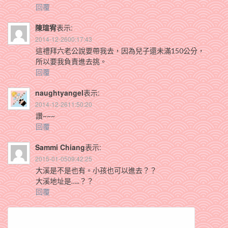
回覆
陳瑄宥
表示:
2014-12-2600:17:43
這禮拜六老公說要帶我去，因為兒子還未滿150公分，
所以要我負責進去挑。
回覆
naughtyangel
表示:
2014-12-2611:50:20
讚~~~
回覆
Sammi Chiang
表示:
2015-01-0509:42:25
大溪是不是也有。小孩也可以進去？？
大溪地址是…..？？
回覆