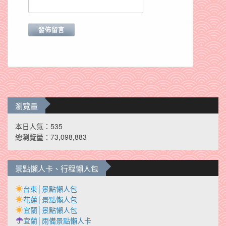
瀏覽量
本日人氣：535
總瀏覽量：73,098,883
景點懶人卡、行程懶人包
台東│景點懶人包
花蓮│景點懶人包
宜蘭│景點懶人包
宜蘭│雨備景點懶人卡