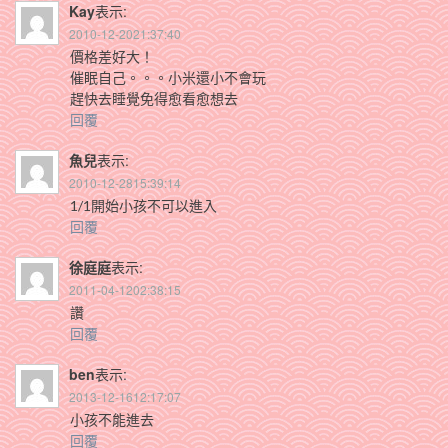
Kay
表示:
2010-12-2021:37:40
價格差好大！
催眠自己。。。小米還小不會玩
趕快去睡覺免得愈看愈想去
回覆
魚兒
表示:
2010-12-2815:39:14
1/1開始小孩不可以進入
回覆
徐庭庭
表示:
2011-04-1202:38:15
讚
回覆
ben
表示:
2013-12-1612:17:07
小孩不能進去
回覆