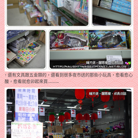
↑ 還有文具跟五金類的，還看到很多夜市送的那些小玩具，愈看愈心
酸，愈看就愈卯起來買………..