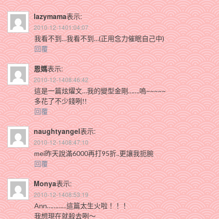
lazymama
表示:
2010-12-1401:04:07
我看不到…我看不到…(正用念力催眠自己中)
回覆
恩媽
表示:
2010-12-1408:46:42
這是一篇炫燿文…我的變型金剛…….嗚~~~~~
多花了不少錢咧!!
回覆
naughtyangel
表示:
2010-12-1408:47:10
mei昨天說滿6000再打95折..更讓我扼腕
回覆
Monya
表示:
2010-12-1408:53:19
Ann…………這篇太生火啦！！！
我想現在就殺去咧～