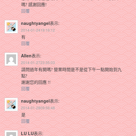
嗎? 感謝回應!
回覆
naughtyangel
表示:
2014-01-2419:16:12
有
回覆
Allen
表示:
2014-01-2723:35:03
請問過年有開嗎? 營業時間是不是從下午一點開始到九
點?
謝謝您的回應 !!
回覆
naughtyangel
表示:
2014-01-2809:56:48
是
回覆
LU LU
表示: