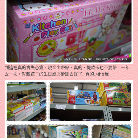
到這裡真的會失心瘋，現金少帶點，真的，提款卡也不要帶，一年
去一次，就趁孩子的生日或耶誕節去好了…真的..相信我