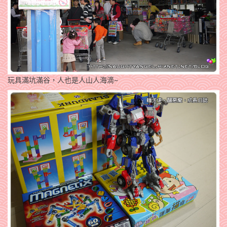
玩具滿坑滿谷，人也是人山人海滴~