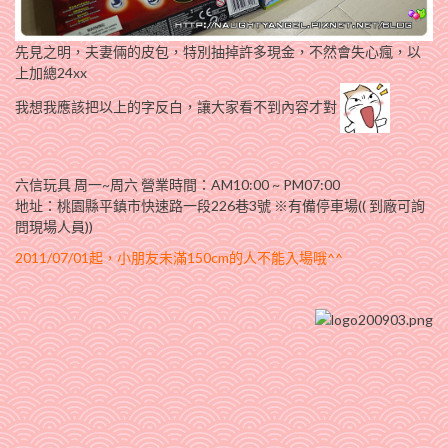
先見之明，夫妻倆的皮包，特別抽掉許多現金，不然會失心瘋，以
上加總24xx
我想我應該把以上的字反白，讓大家看不到內容才對
六信玩具 周一~周六 營業時間：AM10:00 ~ PM07:00
地址：桃園縣平鎮市快速路一段226巷3號 ※有備停車場(( 到廠可詢
問現場人員))
2011/07/01起，小朋友未滿150cm的人不能入場哦^^