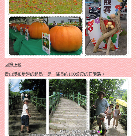
回歸正題…..
青山瀑布步道的起點，是一條長約100公尺的石階路。