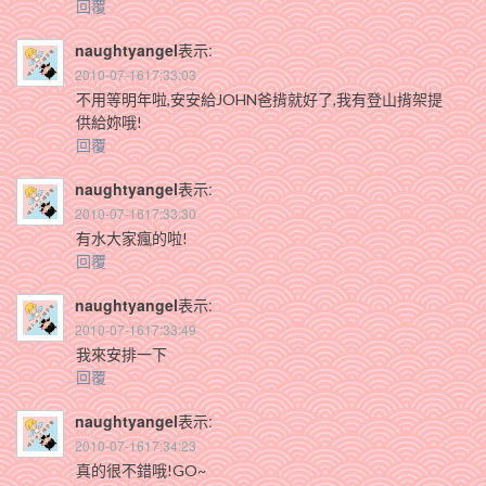
回覆
naughtyangel
表示:
2010-07-1617:33:03
不用等明年啦,安安給JOHN爸揹就好了,我有登山揹架提
供給妳哦!
回覆
naughtyangel
表示:
2010-07-1617:33:30
有水大家瘋的啦!
回覆
naughtyangel
表示:
2010-07-1617:33:49
我來安排一下
回覆
naughtyangel
表示:
2010-07-1617:34:23
真的很不錯哦!GO~