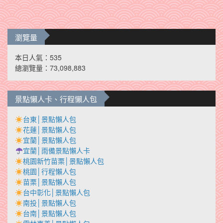
瀏覽量
本日人氣：535
總瀏覽量：73,098,883
景點懶人卡、行程懶人包
台東│景點懶人包
花蓮│景點懶人包
宜蘭│景點懶人包
宜蘭│雨備景點懶人卡
桃園新竹苗栗│景點懶人包
桃園│行程懶人包
苗栗│景點懶人包
台中彰化│景點懶人包
南投│景點懶人包
台南│景點懶人包