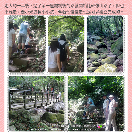
走大約一半後，過了第一座鐵橋後的路就開始比較像山路了，但也
不難走，像小光這種小小孩，牽著他慢慢走也是可以獨立完成的。