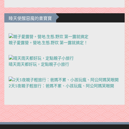
睡天使醒惡魔的書寶寶
親子愛露營。營地.生態.野炊 第一露就搞定！
晴天雨天都好玩，定點親子小旅行
2天1夜親子輕旅行：爸媽不累、小孩玩瘋、阿公阿媽笑眼開