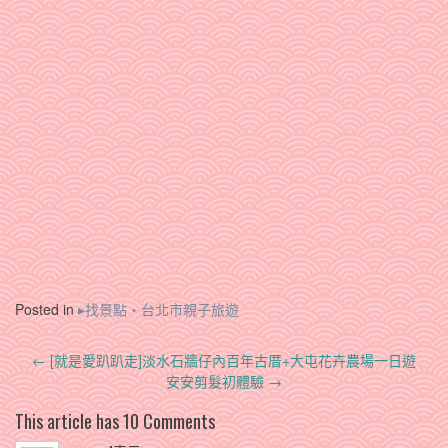
Posted in
▸找景點‧台北市親子旅遊
Post
←
[就是愛趴趴走]淡水石牆仔內百年古厝+大屯花卉農場一日遊
navigation
安安剪髮初體驗
→
This article has 10 Comments