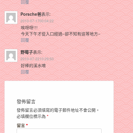
回覆
Porsche爸
表示:
2010-07-1700:04:22
唉呀呀!!!
今天下午才從入口經過~卻不知有這等地方~
回覆
野莓子
表示:
2010-07-2210:29:50
好棒的溪水唷
回覆
發佈留言
發佈留言必須填寫的電子郵件地址不會公開。
必填欄位標示為
*
留言
*