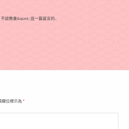
不談教養&quot; 這一篇留言的..
填欄位標示為
*