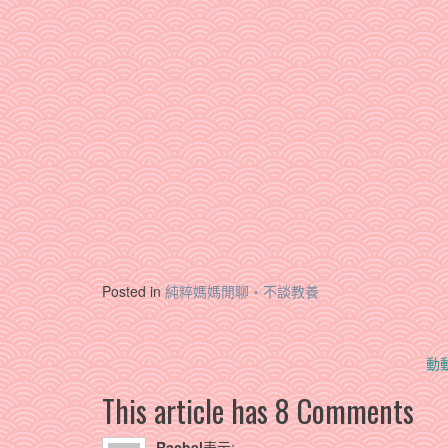
Posted in
純粹媽媽閒聊‧不談教養
Post
動
navigation
This article has 8 Comments
Rachel
表示: