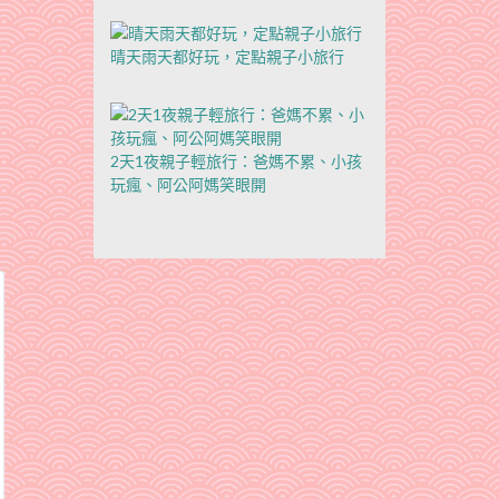
晴天雨天都好玩，定點親子小旅行
2天1夜親子輕旅行：爸媽不累、小孩
玩瘋、阿公阿媽笑眼開