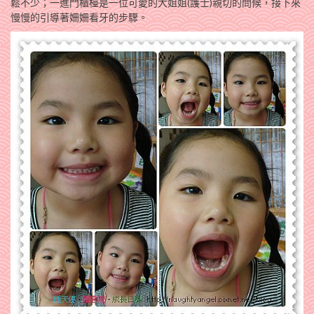
鬆不少；一進門櫃檯是一位可愛的大姐姐(護士)親切的問候，接下來
慢慢的引導著姍姍看牙的步驟。