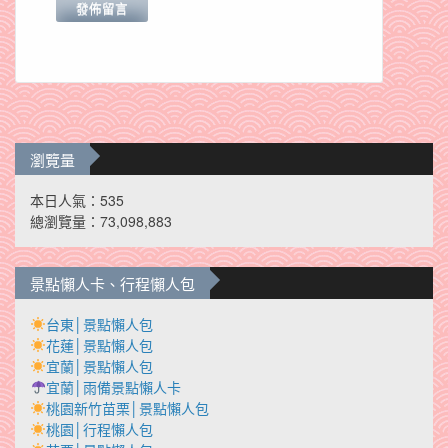
瀏覽量
本日人氣：535
總瀏覽量：73,098,883
景點懶人卡、行程懶人包
台東│景點懶人包
花蓮│景點懶人包
宜蘭│景點懶人包
宜蘭│雨備景點懶人卡
桃園新竹苗栗│景點懶人包
桃園│行程懶人包