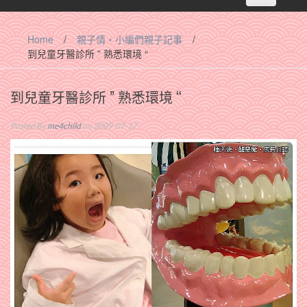
navigation
Home
/
親子情‧小編們親子記事
/
到兒童牙醫診所 ” 熟悉環境 “
到兒童牙醫診所 ” 熟悉環境 “
Posted By
me4child
on 2009-07-17