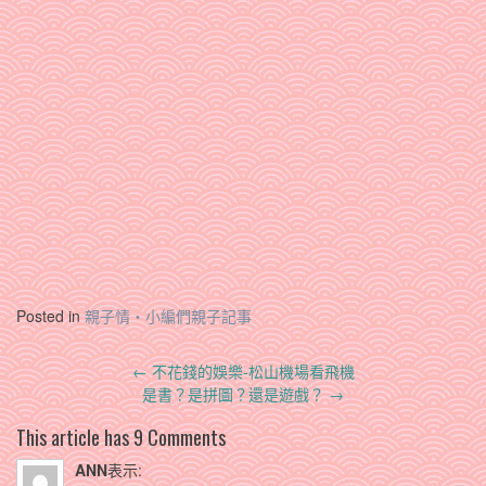
Posted in
親子情‧小編們親子記事
Post
←
不花錢的娛樂-松山機場看飛機
navigation
是書？是拼圖？還是遊戲？
→
This article has 9 Comments
ANN
表示: