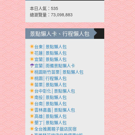
本日人氣：535
總瀏覽量：73,098,883
景點懶人卡、行程懶人包
台東│景點懶人包
花蓮│景點懶人包
宜蘭│景點懶人包
宜蘭│雨備景點懶人卡
桃園新竹苗栗│景點懶人包
桃園│行程懶人包
苗栗│景點懶人包
台中彰化│景點懶人包
南投│景點懶人包
台南│景點懶人包
雲林嘉義│景點懶人包
高雄│景點懶人包
墾丁│景點懶人包
全台推薦親子飯店民宿