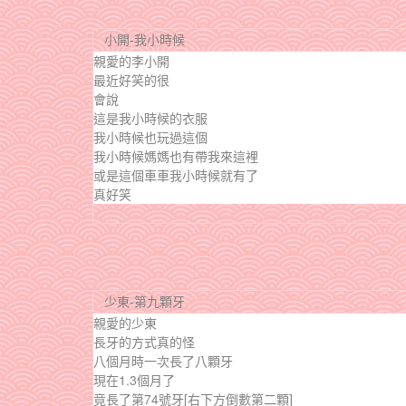
小開-我小時候
親愛的李小開
最近好笑的很
會說
這是我小時候的衣服
我小時候也玩過這個
我小時候媽媽也有帶我來這裡
或是這個車車我小時候就有了
真好笑
少東-第九顆牙
親愛的少東
長牙的方式真的怪
八個月時一次長了八顆牙
現在1.3個月了
竟長了第74號牙[右下方倒數第二顆]