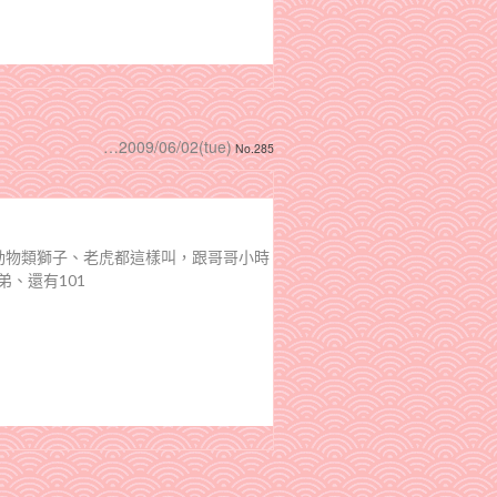
…2009/06/02(tue)
No.285
(動物類獅子、老虎都這樣叫，跟哥哥小時
弟、還有101