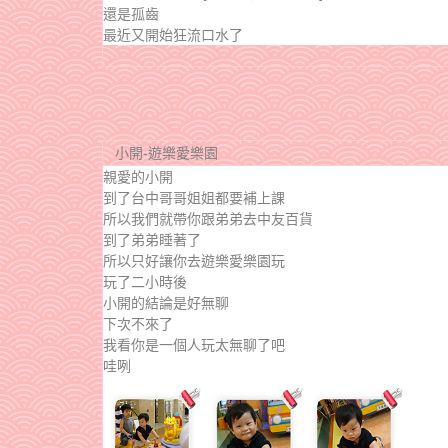
還是孤齒
最近又開始狂流口水了
小開-遊樂愛樂園
親愛的小開
到了台中哥哥姐姐都要補上課
所以我們就帶你跟弟弟去中友百貨
到了弟弟睡著了
所以只好讓你去遊樂愛樂園玩
玩了二小時後
小開的結論是好無聊
下次不來了
我看你是一個人玩太無聊了吧
哇咧