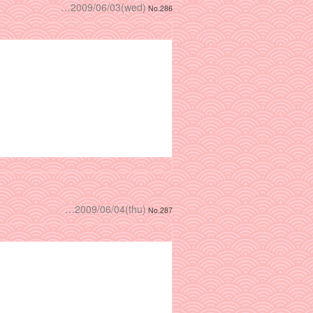
…2009/06/03(wed)
No.286
…2009/06/04(thu)
No.287