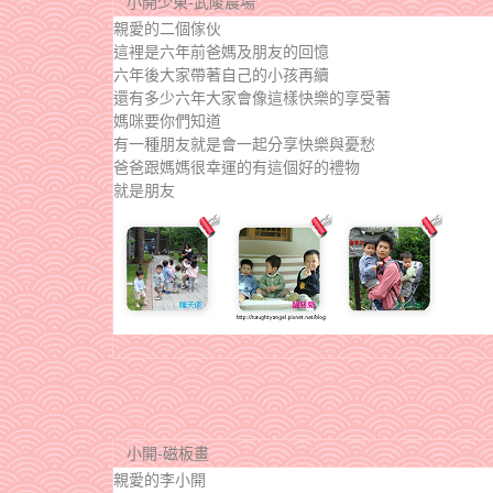
小開少東-武陵農場
親愛的二個傢伙
這裡是六年前爸媽及朋友的回憶
六年後大家帶著自己的小孩再續
還有多少六年大家會像這樣快樂的享受著
媽咪要你們知道
有一種朋友就是會一起分享快樂與憂愁
爸爸跟媽媽很幸運的有這個好的禮物
就是朋友
小開-磁板畫
親愛的李小開