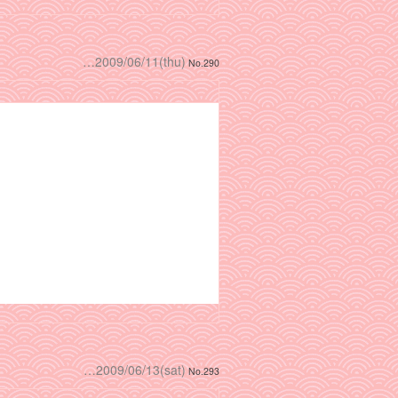
…2009/06/11(thu)
No.290
…2009/06/13(sat)
No.293