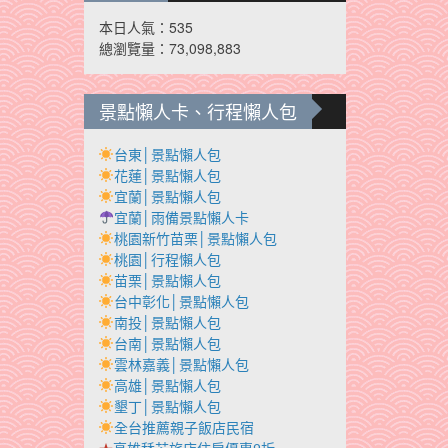
本日人氣：535
總瀏覽量：73,098,883
景點懶人卡、行程懶人包
台東│景點懶人包
花蓮│景點懶人包
宜蘭│景點懶人包
宜蘭│雨備景點懶人卡
桃園新竹苗栗│景點懶人包
桃園│行程懶人包
苗栗│景點懶人包
台中彰化│景點懶人包
南投│景點懶人包
台南│景點懶人包
雲林嘉義│景點懶人包
高雄│景點懶人包
墾丁│景點懶人包
全台推薦親子飯店民宿