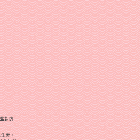
這些對防
維生素，