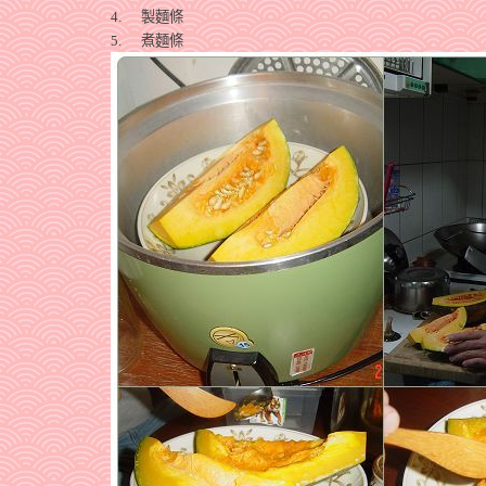
4.
製麵條
5.
煮麵條