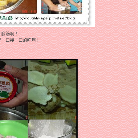
了腦筋啊！
是一口接一口的吃啊！