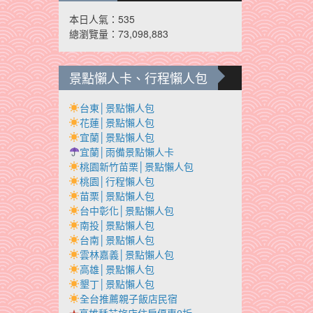
本日人氣：535
總瀏覽量：73,098,883
景點懶人卡、行程懶人包
台東│景點懶人包
花蓮│景點懶人包
宜蘭│景點懶人包
宜蘭│雨備景點懶人卡
桃園新竹苗栗│景點懶人包
桃園│行程懶人包
苗栗│景點懶人包
台中彰化│景點懶人包
南投│景點懶人包
台南│景點懶人包
雲林嘉義│景點懶人包
高雄│景點懶人包
墾丁│景點懶人包
全台推薦親子飯店民宿