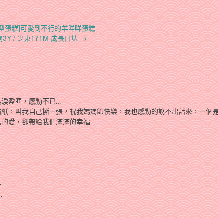
型蛋糕]可愛到不行的羊咩咩蛋糕
3Y / 少東1Y1M 成長日誌
→
熱淚盈眶，感動不已…
貼紙，叫我自己撕一張，祝我媽媽節快樂，我也感動的說不出話來，一個
私的愛，卻帶給我們滿滿的幸福
~
…