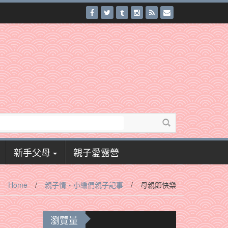
新手父母
親子愛露營
Home
/
親子情‧小編們親子記事
/
母親節快樂
瀏覽量