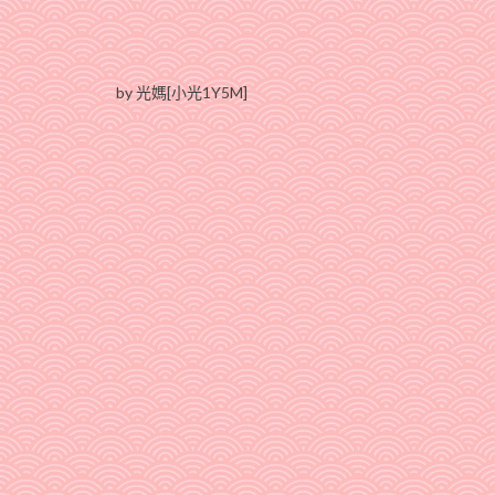
by 光媽[小光1Y5M]