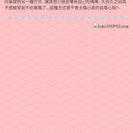
同事提供另一種方式 , 讓其他小朋友嘲笑自己吃嘴嘴 , 久而久之因為
不想被笑就不吃嘴嘴了..
..這種方式會不會太傷小孩的自尊心啦?~