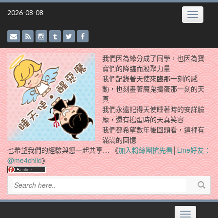
Skip
2026-08-08
Toggle
to
navigatio
content
我們因為緣分成了同學，也因為寶
寶們的降臨而凝聚力量
我們記錄著天使來臨那一刻的感
動，也刻畫著魔鬼搗蛋那一刻的天
真
我們永遠記得天使睡著時的安詳臉
龐，還有搗蛋時的天真笑容
我們都希望數年後回頭看，這裡有
滿滿的回憶
也希望我們的經驗與您一起共享… 《
加入粉絲團搶先看
│
Line好友：
@me4child
》
Toggle