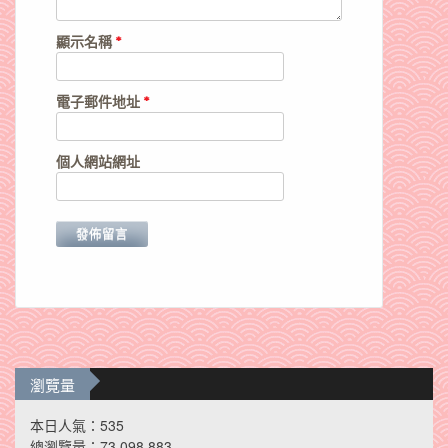
顯示名稱
*
電子郵件地址
*
個人網站網址
瀏覽量
本日人氣：535
總瀏覽量：73,098,883