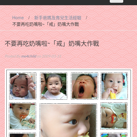
navigation
Home
/
新手爸媽及育兒生活經驗
/
不要再吃奶嘴啦~「戒」奶嘴大作戰
不要再吃奶嘴啦~「戒」奶嘴大作戰
Posted By
me4child
on 2009-03-31