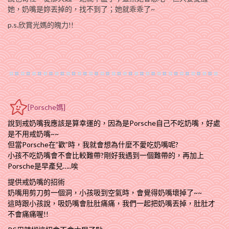
她，奶嘴是妳丟掉的，找不到了；她就乖乖了~
p.s.欣賞光媽的魄力!!
[Porsche媽]
說到戒奶嘴我應該是算幸運的，因為是
Porsche自己不吃奶嘴，好處
是不用戒奶嘴~~
但當Porsche在”歡”時，我就會想為什麼不愛吃奶嘴呢?
小孩不吃奶嘴會不會比較難帶?剛好我遇到一個難帶的，再加上
Porsche是早產兒…..唉
提供戒奶嘴的招術
奶嘴
用剪刀剪一個洞，小孩吸到空氣時，會覺得奶嘴壞掉了~~
這時跟小孩說，吸奶嘴會肚肚痛痛，我們一起把奶嘴丟掉，肚肚才
不會痛痛喔!!