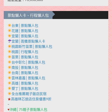
景點懶人卡、行程懶人包
台東│景點懶人包
花蓮│景點懶人包
宜蘭│景點懶人包
宜蘭│雨備景點懶人卡
桃園新竹苗栗│景點懶人包
桃園│行程懶人包
苗栗│景點懶人包
台中彰化│景點懶人包
南投│景點懶人包
台南│景點懶人包
雲林嘉義│景點懶人包
高雄│景點懶人包
墾丁│景點懶人包
全台推薦親子飯店民宿
★
高雄秝芯旅店住房優惠9折
–
♥
沖繩│75親子景點懶人包