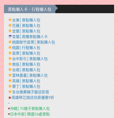
景點懶人卡、行程懶人包
台東│景點懶人包
花蓮│景點懶人包
宜蘭│景點懶人包
宜蘭│雨備景點懶人卡
桃園新竹苗栗│景點懶人包
桃園│行程懶人包
苗栗│景點懶人包
台中彰化│景點懶人包
南投│景點懶人包
台南│景點懶人包
雲林嘉義│景點懶人包
高雄│景點懶人包
墾丁│景點懶人包
全台推薦親子飯店民宿
★
高雄秝芯旅店住房優惠9折
–
♥
沖繩│75親子景點懶人包
♥
日本中部│精選56處景點