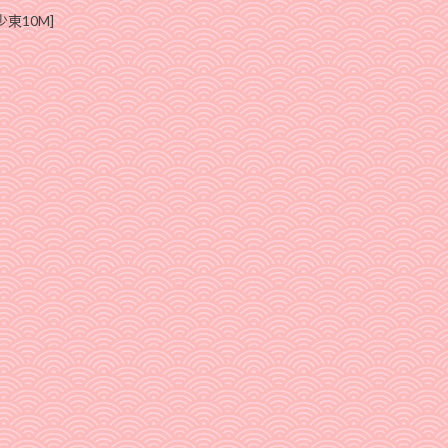
少東10M]