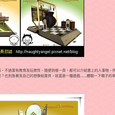
事，不過富有教育及玩樂性，隨便到哪一頁，都可以介紹書上的人事物，
？也別急著丟自己的想像給寶貝，就當是一種遊戲……..體驗一下親子的