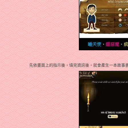
先依畫面上的指示後，填完資訊後，就會產生一本故事書