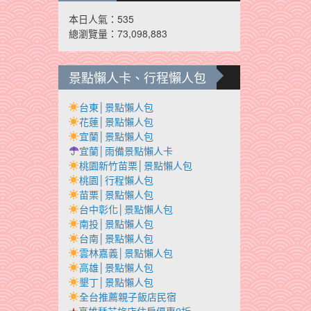
本日人氣：535
總瀏覽量：73,098,883
景點懶人卡、行程懶人包
台東│景點懶人包
花蓮│景點懶人包
宜蘭│景點懶人包
宜蘭│雨備景點懶人卡
桃園新竹苗栗│景點懶人包
桃園│行程懶人包
苗栗│景點懶人包
台中彰化│景點懶人包
南投│景點懶人包
台南│景點懶人包
雲林嘉義│景點懶人包
高雄│景點懶人包
墾丁│景點懶人包
全台推薦親子飯店民宿