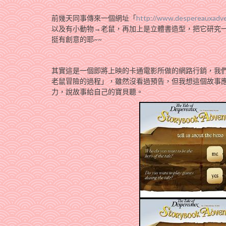
前幾天同事傳來一個網址「
http://www.despereauxadve
以及有小動物→老鼠，再加上是立體書造型，把它研究
挺有創意的耶~~
其實這是一個即將上映的卡通電影所做的網路行銷，我
老鼠冒險的過程」，雖然沒看過預告，但我想這個故事
力，說故事給自己的寶貝聽。