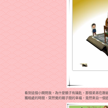
看到這個小開問我，為什麼鏡子有鑰匙，那個弟弟在跟
獨相處的時間，突然覺的親子間的幸福，竟然來自一個遊戲