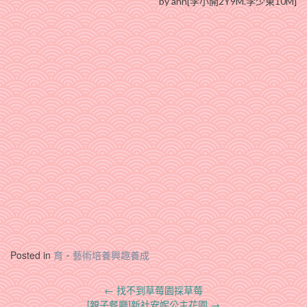
by ann[李小開2Y9M.李少東10M]
Posted in
育‧藝術培養興趣養成
Post
←
找不到草莓園採草莓
navigation
[親子餐廳]新社安妮公主花園
→