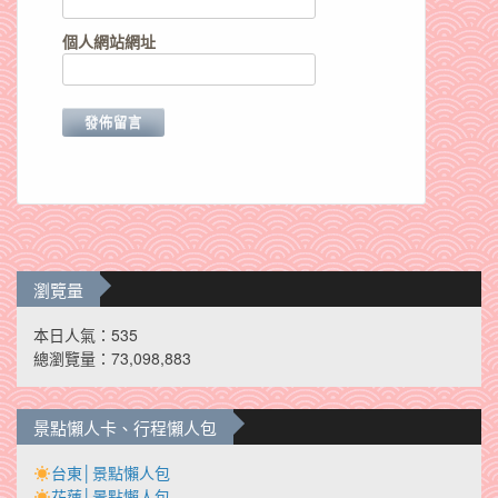
個人網站網址
瀏覽量
本日人氣：535
總瀏覽量：73,098,883
景點懶人卡、行程懶人包
台東│景點懶人包
花蓮│景點懶人包