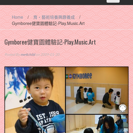
navigation
Home
/
育‧藝術培養興趣養成
/
Gymboree健寶園體驗記-Play.Music.Art
Gymboree健寶園體驗記-Play.Music.Art
Posted By
me4child
on 2009-01-20